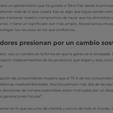
bre un pensamiento que ha guiado a Tetra Pak desde el princip
ahorrar más de lo que cuesta.
Eso es algo que sigue siendo cier
ara mantener nuestro compromiso de hacer que los alimentos s
artes. Y tiene un significado aún más amplio. Necesitamos envas
roteger los recursos en los que confiamos.
dores presionan por un cambio sos
alor, veo un cambio en la forma en que la gente ve el envasado
mpacto medioambiental de los productos que eligen y esta conc
s.
igación de consumidores muestra que el 75 % de los consumidore
oblemas medioambientales. Muchos piensan más allá de las opci
 decisiones de compra sostenibles están motivadas por un deseo
4
s generaciones futuras
.
uenan en lo que escucho de clientes y socios de todo el mundo. 