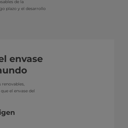
nsables de la
go plazo y el desarrollo
el envase
 mundo
s renovables,
 que el envase del
rigen