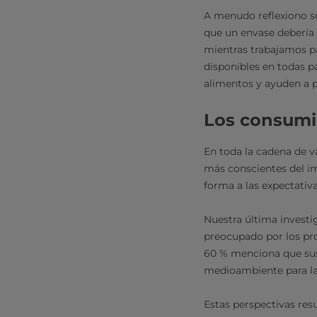
A menudo reflexiono so
que un envase debería 
mientras trabajamos p
disponibles en todas p
alimentos y ayuden a p
Los consumi
En toda la cadena de v
más conscientes del i
forma a las expectativa
Nuestra última invest
preocupado por los pr
60 % menciona que sus
medioambiente para la
Estas perspectivas res