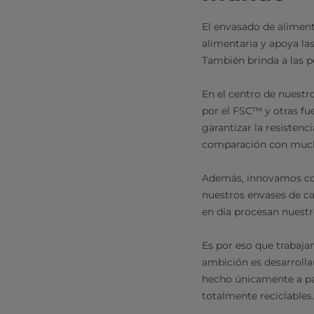
El envasado de alimen
alimentaria y apoya las
También brinda a las 
En el centro de nuestr
por el FSC™ y otras fu
garantizar la resistenc
comparación con mucha
Además, innovamos con
nuestros envases de ca
en día procesan nuestr
Es por eso que trabaja
ambición es desarrolla
hecho únicamente a par
totalmente reciclables