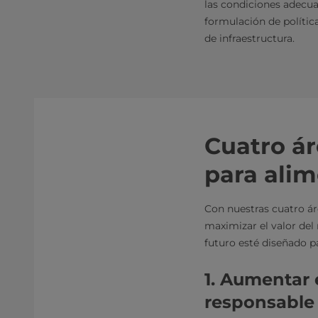
las condiciones adecuad
formulación de política
de infraestructura.
Cuatro ár
para ali
Con nuestras cuatro ár
maximizar el valor del 
futuro esté diseñado pa
1. Aumentar 
responsable