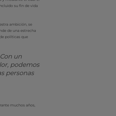
cluido su fin de vida
estra ambición, se
ende de una estrecha
de políticas que
 Con un
lor, podemos
as personas
urante muchos años,