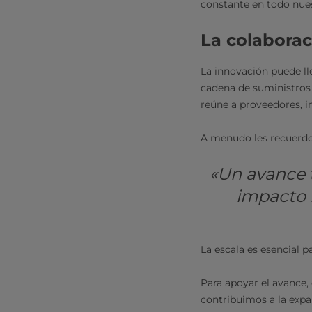
constante en todo nue
La colaborac
La innovación puede ll
cadena de suministros 
reúne a proveedores, in
A menudo les recuerdo 
«Un avance t
impacto 
La escala es esencial 
Para apoyar el avance,
contribuimos a la expa