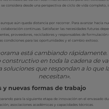
se considera desde una perspectiva de ciclo de vida completo, in
unque aún queda distancia por recorrer. Para avanzar hacia nu
 colaboración continuas. Satisfacer las necesidades futuras dep
ientes, proveedores, recicladores y responsables de formulación 
as condiciones para las oportunidades y el cambio exitoso.
norama está cambiando rápidamente.
constructivo en toda la cadena de va
a soluciones que respondan a lo que l
necesitan».
 y nuevas formas de trabajo
arando para la siguiente etapa de innovación en el envasado d
gación, asociaciones académicas y capacidades técnicas.