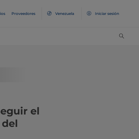
ios
Proveedores
Venezuela
Iniciar sesión
guir el
 del