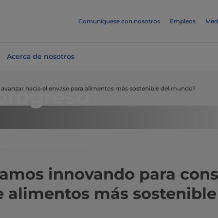
Comuníquese con nosotros
Empleos
Med
Acerca de nosotros
progreso
 avanzar hacia el envase para alimentos más sostenible del mundo?
vase y Sistemas de Ventas y
amos innovando para conse
 alimentos más sostenible