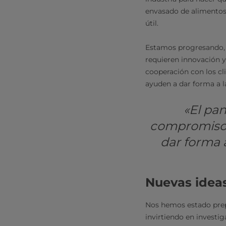
envasado de alimentos 
útil.
Estamos progresando, a
requieren innovación y
cooperación con los cl
ayuden a dar forma a l
«El pa
compromiso 
dar forma 
Nuevas ideas
Nos hemos estado prep
invirtiendo en investi