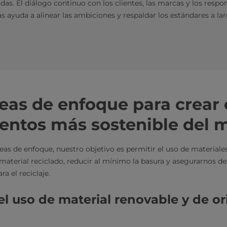
as. El diálogo continuo con los clientes, las marcas y los respo
s ayuda a alinear las ambiciones y respaldar los estándares a lar
eas de enfoque para crear 
mentos más sostenible del
eas de enfoque, nuestro objetivo es permitir el uso de materiale
material reciclado, reducir al mínimo la basura y asegurarnos de
ra el reciclaje.
el uso de material renovable y de o