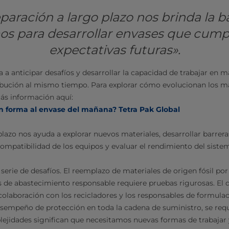
paración a largo plazo nos brinda la 
s para desarrollar envases que cump
expectativas futuras».
a anticipar desafíos y desarrollar la capacidad de trabajar en ma
bución al mismo tiempo. Para explorar cómo evolucionan los mat
más información aquí:
n forma al envase del mañana? Tetra Pak Global
 plazo nos ayuda a explorar nuevos materiales, desarrollar barrer
compatibilidad de los equipos y evaluar el rendimiento del sistem
 serie de desafíos. El reemplazo de materiales de origen fósil por
s de abastecimiento responsable requiere pruebas rigurosas. El di
colaboración con los recicladores y los responsables de formulaci
esempeño de protección en toda la cadena de suministro, se requ
lejidades significan que necesitamos nuevas formas de trabajar