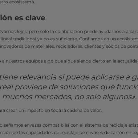
stro ecosistema.
ión es clave
evarnos lejos, pero solo la colaboración puede ayudarnos a alcan
lineal tradicional ya no es suficiente. Confiamos en un ecosist
novadores de materiales, recicladores, clientes y socios de políti
a nuestros equipos algo que sigue siendo cierto en la actualida
iene relevancia si puede aplicarse a gr
real proviene de soluciones que funci
muchos mercados, no solo algunos».
para crear un impacto en toda la cadena de valor.
 diseñamos envases compatibles con el sistema de reciclaje exis
nsión de las capacidades de reciclaje de envases de cartón en r