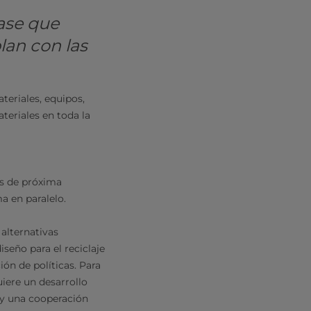
base que
lan con las
teriales, equipos,
eriales en toda la
as de próxima
a en paralelo.
 alternativas
seño para el reciclaje
ón de políticas. Para
iere un desarrollo
 y una cooperación