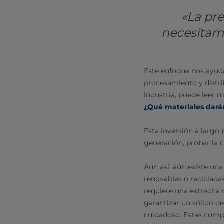
«La pre
necesitamo
Este enfoque nos ayuda 
procesamiento y distri
industria, puede leer 
¿Qué materiales dará
Esta inversión a largo
generación, probar la 
Aun así, aún existe una
renovables o reciclada
requiere una estrecha 
garantizar un sólido d
cuidadoso. Estas comp