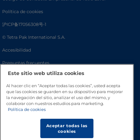
Política de cookies
沪ICP备17056308号-1
© Tetra Pak International S.A.
Accesibilidad
Preguntas frecuentes
Este sitio web utiliza cookies
Al hacer clic en “Aceptar todas las cookies”, usted acepta
que las cookies se guarden en su dispositivo para mejorar
la navegación del sitio, analizar el uso del mismo, y
colaborar con nuestros estudios para marketing.
Política de cookies
Aceptar todas las
Volver a inicio
cookies