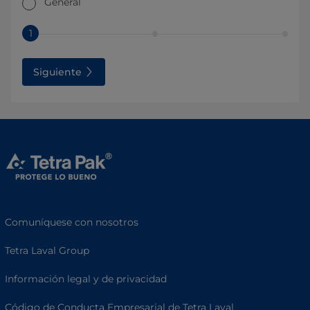
General
1
Siguiente
Comuníquese con nosotros
Tetra Laval Group
Información legal y de privacidad
Código de Conducta Empresarial de Tetra Laval