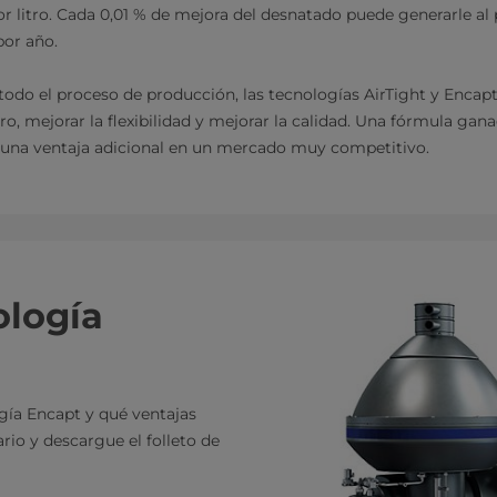
or litro. Cada 0,01 % de mejora del desnatado puede generarle al
por año.
n todo el proceso de producción, las tecnologías AirTight y Encapt
o, mejorar la flexibilidad y mejorar la calidad. Una fórmula gan
una ventaja adicional en un mercado muy competitivo.
ología
gía Encapt y qué ventajas
rio y descargue el folleto de