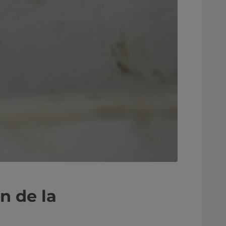
n de la