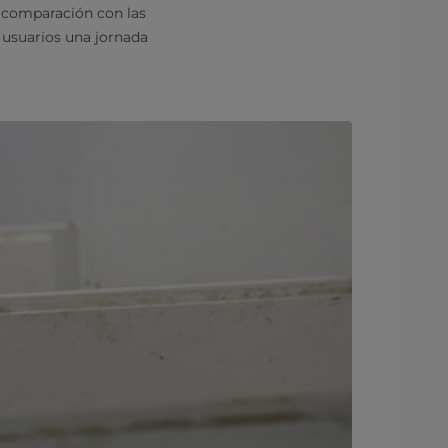
n comparación con las
s usuarios una jornada