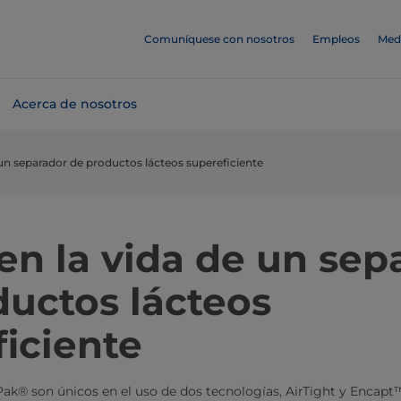
Comuníquese con nosotros
Empleos
Med
Acerca de nosotros
 un separador de productos lácteos supereficiente
en la vida de un sep
ductos lácteos
iciente
Pak® son únicos en el uso de dos tecnologías, AirTight y Encapt™