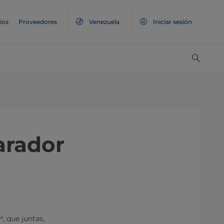
ios
Proveedores
Venezuela
Iniciar sesión
arador
, que juntas,