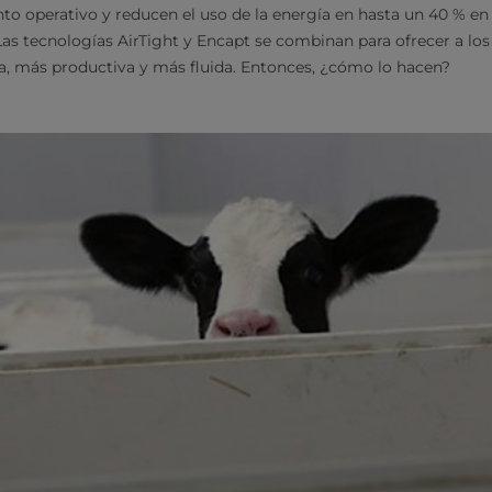
o operativo y reducen el uso de la energía en hasta un 40 % e
 Las tecnologías AirTight y Encapt se combinan para ofrecer a lo
a, más productiva y más fluida. Entonces, ¿cómo lo hacen?