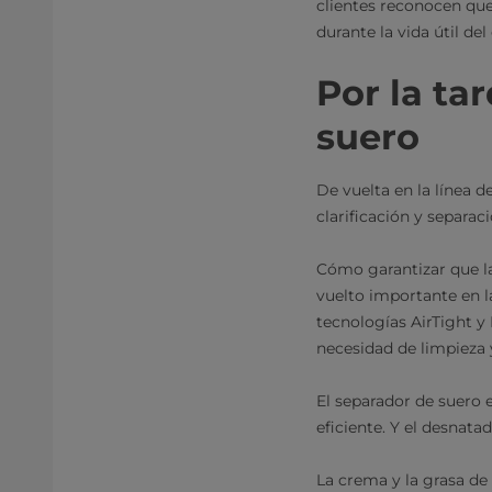
clientes reconocen que
durante la vida útil de
Por la tar
suero
De vuelta en la línea 
clarificación y separac
Cómo garantizar que la
vuelto importante en la
tecnologías AirTight 
necesidad de limpieza 
El separador de suero 
eficiente. Y el desnata
La crema y la grasa de 