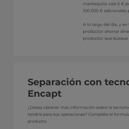
mantequilla vale 5 € p
100 000 € adicionales 
A lo largo del día, y e
productor ahorrar diner
productor que busque 
Separación con tecn
Encapt
¿Desea obtener más información sobre la tecnolo
tendría para sus operaciones? Complete el formula
producto.