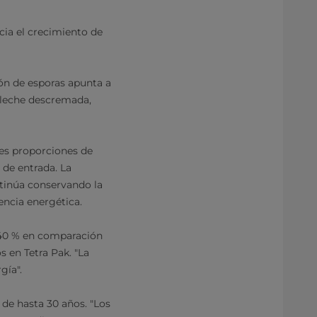
cia el crecimiento de
ión de esporas apunta a
r leche descremada,
tes proporciones de
de entrada. La
ntinúa conservando la
encia energética.
 40 % en comparación
s en Tetra Pak. "La
gía".
de hasta 30 años. "Los