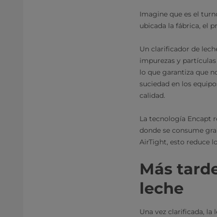
Imagine que es el tur
ubicada la fábrica, el p
Un clarificador de lech
impurezas y partículas
lo que garantiza que n
suciedad en los equipo
calidad.
La tecnología Encapt re
donde se consume gran 
AirTight, esto reduce 
Más tarde
leche
Una vez clarificada, la 