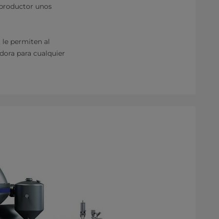
 productor unos
 le permiten al
adora para cualquier