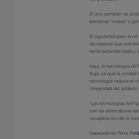
El aire también es pro
bacterias "malas" y ge
El siguiente paso en e
las esporas que sobrevi
leche estandarizada y 
Aquí, la tecnología Air
flujo, ya que la unida
tecnología reduce el c
integridad del glóbulo 
"Las tecnologías AirT
con las alternativas es
recuperación de la inve
Separadores Tetra Pak