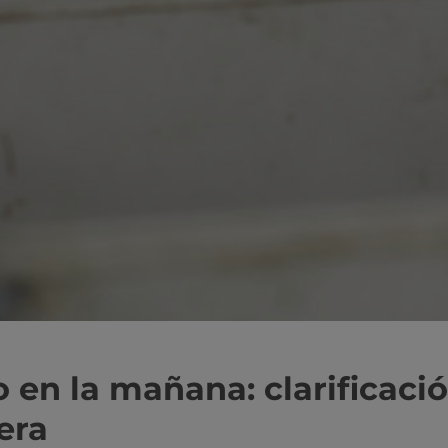
en la mañana: clarificació
era