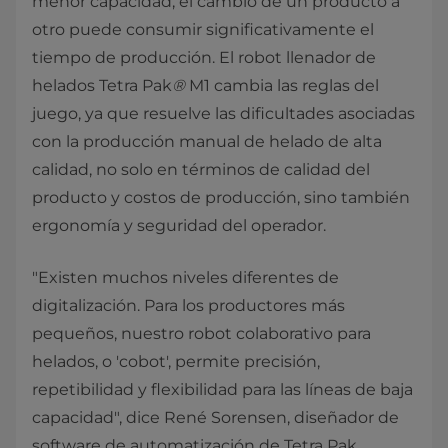
menor capacidad, el cambio de un producto a
otro puede consumir significativamente el
tiempo de producción. El robot llenador de
helados Tetra Pak
®
M1 cambia las reglas del
juego, ya que resuelve las dificultades asociadas
con la producción manual de helado de alta
calidad, no solo en términos de calidad del
producto y costos de producción, sino también
ergonomía y seguridad del operador.
"Existen muchos niveles diferentes de
digitalización. Para los productores más
pequeños, nuestro robot colaborativo para
helados, o 'cobot', permite precisión,
repetibilidad y flexibilidad para las líneas de baja
capacidad", dice René Sorensen, diseñador de
software de automatización de Tetra Pak.