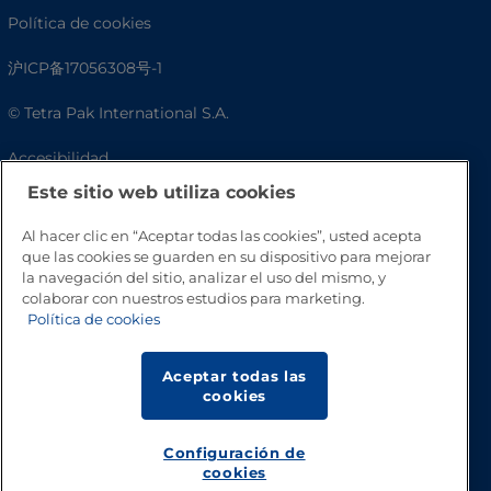
Política de cookies
沪ICP备17056308号-1
© Tetra Pak International S.A.
Accesibilidad
Este sitio web utiliza cookies
Preguntas frecuentes
Al hacer clic en “Aceptar todas las cookies”, usted acepta
que las cookies se guarden en su dispositivo para mejorar
la navegación del sitio, analizar el uso del mismo, y
colaborar con nuestros estudios para marketing.
Política de cookies
Aceptar todas las
cookies
Volver a inicio
Configuración de
cookies