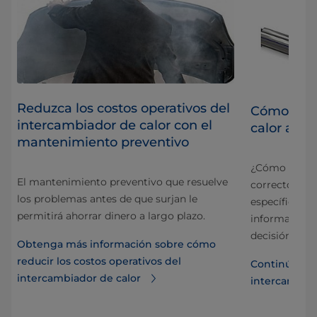
Reduzca los costos operativos del
Cómo eleg
intercambiador de calor con el
calor ade
mantenimiento preventivo
¿Cómo encont
El mantenimiento preventivo que resuelve
correcto que 
los problemas antes de que surjan le
específicas d
permitirá ahorrar dinero a largo plazo.
información ú
decisión corr
Obtenga más información sobre cómo
reducir los costos operativos del
Continúe ley
intercambiador de calor
intercambia
ra