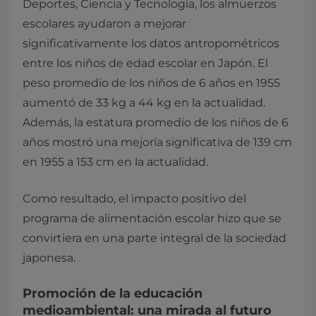
Deportes, Ciencia y Tecnología, los almuerzos
escolares ayudaron a mejorar
significativamente los datos antropométricos
entre los niños de edad escolar en Japón. El
peso promedio de los niños de 6 años en 1955
aumentó de 33 kg a 44 kg en la actualidad.
Además, la estatura promedio de los niños de 6
años mostró una mejoría significativa de 139 cm
en 1955 a 153 cm en la actualidad.
Como resultado, el impacto positivo del
programa de alimentación escolar hizo que se
convirtiera en una parte integral de la sociedad
japonesa.
Promoción de la educación
medioambiental: una mirada al futuro