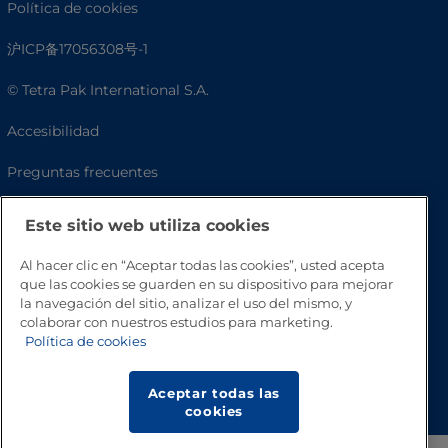
Política de cookies
沪ICP备17056308号-1
© Tetra Pak International S.A.
Accesibilidad
Preguntas frecuentes
Este sitio web utiliza cookies
Al hacer clic en “Aceptar todas las cookies”, usted acepta
que las cookies se guarden en su dispositivo para mejorar
la navegación del sitio, analizar el uso del mismo, y
colaborar con nuestros estudios para marketing.
Política de cookies
Volver a inicio
Aceptar todas las
cookies