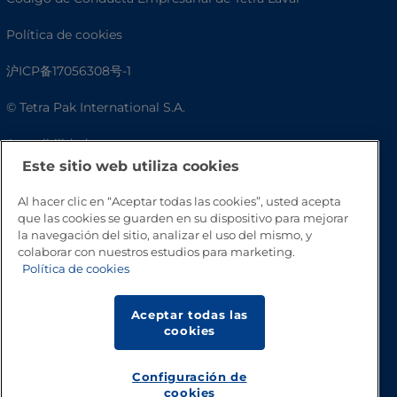
Política de cookies
沪ICP备17056308号-1
© Tetra Pak International S.A.
Accesibilidad
Este sitio web utiliza cookies
Preguntas frecuentes
Al hacer clic en “Aceptar todas las cookies”, usted acepta
que las cookies se guarden en su dispositivo para mejorar
la navegación del sitio, analizar el uso del mismo, y
colaborar con nuestros estudios para marketing.
Política de cookies
Aceptar todas las
cookies
Volver a inicio
Configuración de
cookies