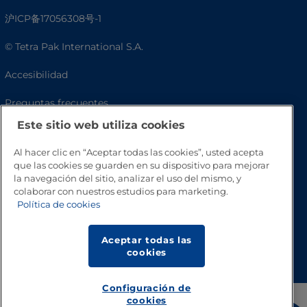
沪ICP备17056308号-1
© Tetra Pak International S.A.
Accesibilidad
Preguntas frecuentes
Este sitio web utiliza cookies
Al hacer clic en “Aceptar todas las cookies”, usted acepta
que las cookies se guarden en su dispositivo para mejorar
la navegación del sitio, analizar el uso del mismo, y
colaborar con nuestros estudios para marketing.
Política de cookies
Aceptar todas las
Volver a inicio
cookies
Configuración de
cookies