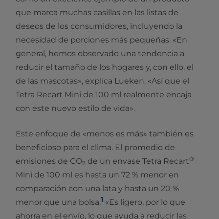
que marca muchas casillas en las listas de
deseos de los consumidores, incluyendo la
necesidad de porciones más pequeñas. «En
general, hemos observado una tendencia a
reducir el tamaño de los hogares y, con ello, el
de las mascotas», explica Lueken. «Así que el
Tetra Recart Mini de 100 ml realmente encaja
con este nuevo estilo de vida».
Este enfoque de «menos es más» también es
beneficioso para el clima. El promedio de
®
emisiones de CO
de un envase Tetra Recart
2
Mini de 100 ml es hasta un 72 % menor en
comparación con una lata y hasta un 20 %
1
menor que una bolsa.
«Es ligero, por lo que
ahorra en el envío, lo que ayuda a reducir las