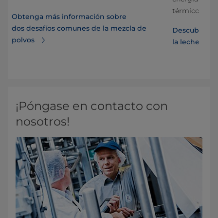
térmicos.
Obtenga más información sobre
un
dos desafíos comunes de la mezcla de
Descubrir las
polvos
la leche en fr
¡Póngase en contacto con
nosotros!