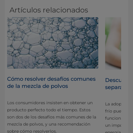
Artículos relacionados
Cómo resolver desafíos comunes
rró
Descubrir 
de la mezcla de polvos
separación
Los consumidores insisten en obtener un
La adopción d
producto perfecto todo el tiempo. Estos
as
frío puede a
son dos de los desafíos más comunes de la
funcionamien
mezcla de polvos, y una recomendación
un important
sobre cómo resolverlos.
energía y en 