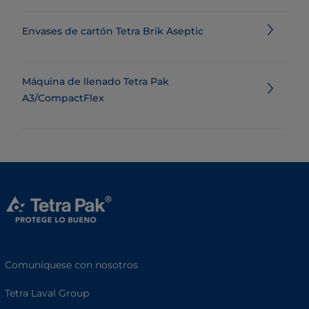
Envases de cartón Tetra Brik Aseptic
Máquina de llenado Tetra Pak
A3/CompactFlex
Comuníquese con nosotros
Tetra Laval Group