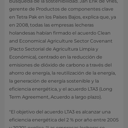
búsqueda de la sostenibilidad. Jan Erik de Vries,
gerente de Productos de componentes clave
en Tetra Pak en los Países Bajos, explica que, ya
en 2008, todas las empresas lecheras
holandesas habían firmado el acuerdo Clean
and Economical Agriculture Sector Covenant
(Pacto Sectorial de Agricultura Limpia y
Económica), centrado en la reducción de
emisiones de dióxido de carbono a través del
ahorro de energía, la reutilización de la energía,
la generación de energía sostenible y la
eficiencia energética, y el acuerdo LTA3 (Long
Term Agreement, Acuerdo a largo plazo).
"El objetivo del acuerdo LTA3 es alcanzar una
eficiencia energética del 2 % por año entre 2005
y 2020", explica. "Las empresas lecheras se