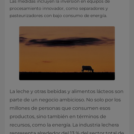
Las medidas incluyen la inversión en equipos de
procesamiento innovador, como separadores y
pasteurizadores con bajo consumo de energía.
La leche y otras bebidas y alimentos lácteos son
parte de un negocio ambicioso. No solo por los
millones de personas que consumen esos
productos, sino también en términos de
recursos, como la energía. La industria lechera
representa alrededor del 13 % del sector total de