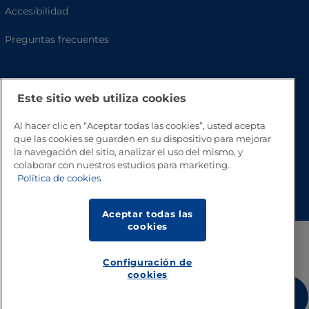
Accesibilidad
Preguntas frecuentes
Este sitio web utiliza cookies
Al hacer clic en “Aceptar todas las cookies”, usted acepta
que las cookies se guarden en su dispositivo para mejorar
la navegación del sitio, analizar el uso del mismo, y
colaborar con nuestros estudios para marketing.
Volver a inicio
Política de cookies
Aceptar todas las
cookies
Configuración de
cookies