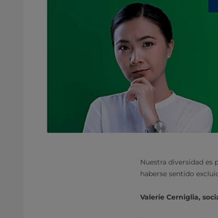
Nuestra diversidad es 
haberse sentido exclui
Valerie Cerniglia, so