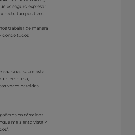
ue es seguro expresar
directo tan positivo”.
emos trabajar de manera
 y donde todos
ersaciones sobre este
como empresa,
sas voces perdidas.
mpañeros en términos
unque me siento vista y
dos”.