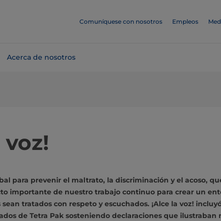
Comuníquese con nosotros
Empleos
Med
Acerca de nosotros
 voz!
l para prevenir el maltrato, la discriminación y el acoso, qu
o importante de nuestro trabajo continuo para crear un ent
 sean tratados con respeto y escuchados. ¡Alce la voz! incluyó
dos de Tetra Pak sosteniendo declaraciones que ilustraban