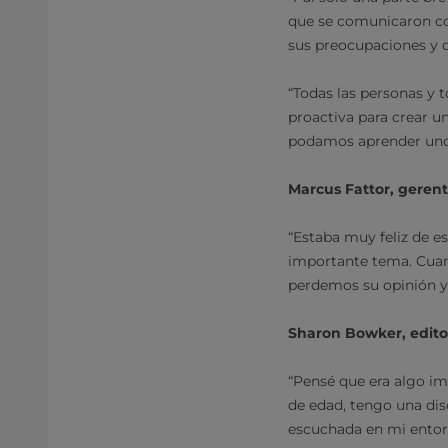
que se comunicaron co
sus preocupaciones y q
“Todas las personas y 
proactiva para crear u
podamos aprender unos
Marcus Fattor, gerent
“Estaba muy feliz de e
importante tema. Cuan
perdemos su opinión y 
Sharon Bowker, edito
“Pensé que era algo i
de edad, tengo una disc
escuchada en mi entorn