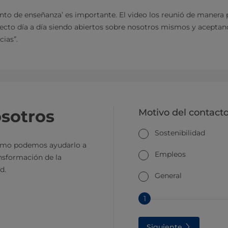
to de enseñanza’ es importante. El video los reunió de manera 
cto día a día siendo abiertos sobre nosotros mismos y aceptan
cias”.
sotros
Motivo del contact
Sostenibilidad
ómo podemos ayudarlo a
Empleos
ansformación de la
d.
General
1
Siguiente