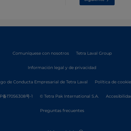
Comuníquese con nosotros
Tetra Laval Group
Información legal y de privacidad
go de Conducta Empresarial de Tetra Laval
Política de cooki
P备17056308号-1
© Tetra Pak International S.A.
Accesibilida
Preguntas frecuentes