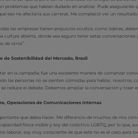
n problemas que habían dudado en analizar. Pude asegurarles q
ue eso no afectaría sus carreras. Me complació ver un resultado 
todas las empresas tienen prejuicios ocultos; como líderes, deb
na cultura abierta, donde sea seguro tener estas conversaciones
 de otros”.
e de Sostenibilidad del Mercado, Brasil
star en la campaña; fue una excelente manera de comenzar conv
do las personas no se sienten cómodas para hablar, nosotros, 
se reduce el debate. Debemos ampliar la conversación y traer e
ra, Operaciones de Comunicaciones Internas
mportante que debía hacer. Me diferencio de muchos de mis co
apacidad física visible y soy del colectivo LGBTQ, por lo que, a
o laboral, soy muy consciente de que este no es el caso para to