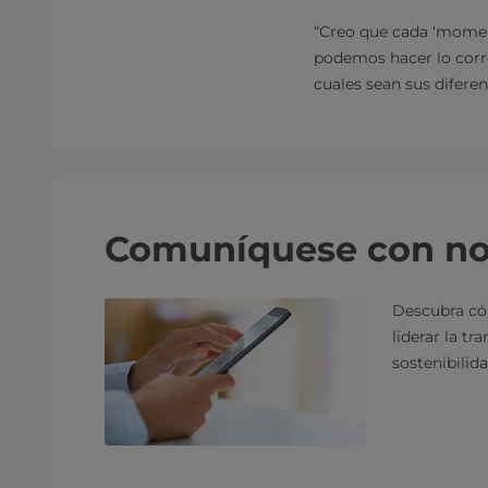
“Creo que cada ‘momen
podemos hacer lo corre
cuales sean sus diferen
Comuníquese con no
Descubra c
liderar la tr
sostenibilida