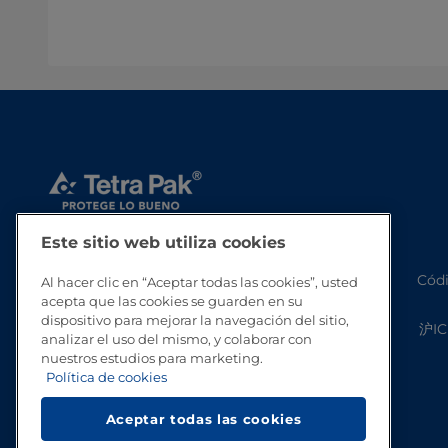
Este sitio web utiliza cookies
Códi
Al hacer clic en “Aceptar todas las cookies”, usted
acepta que las cookies se guarden en su
dispositivo para mejorar la navegación del sitio,
沪IC
analizar el uso del mismo, y colaborar con
nuestros estudios para marketing.
Política de cookies
Aceptar todas las cookies