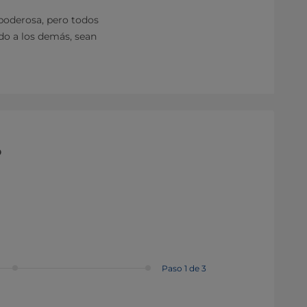
poderosa, pero todos
do a los demás, sean
o
Paso 1 de 3