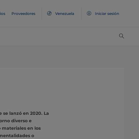
ios
Proveedores
Venezuela
Iniciar sesión
e se lanzó en 2020. La
orno diverso e
 materiales en los
 mentalidades o