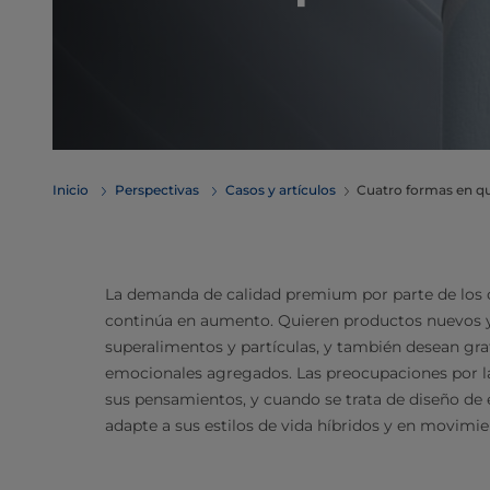
Inicio
Perspectivas
Casos y artículos
Cuatro formas en qu
La demanda de calidad premium por parte de los 
continúa en aumento. Quieren productos nuevos y 
superalimentos y partículas, y también desean grat
emocionales agregados. Las preocupaciones por l
sus pensamientos, y cuando se trata de diseño de 
adapte a sus estilos de vida híbridos y en movimien