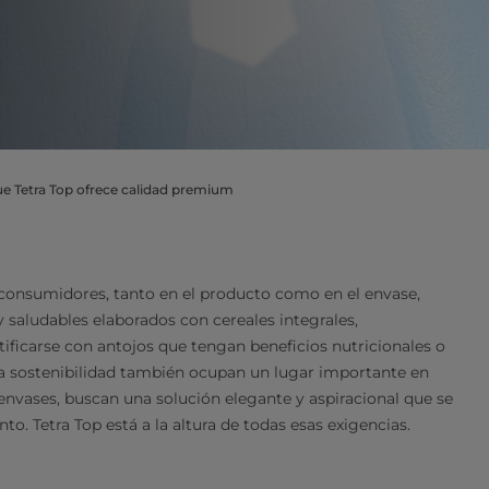
e Tetra Top ofrece calidad premium
consumidores, tanto en el producto como en el envase,
saludables elaborados con cereales integrales,
ificarse con antojos que tengan beneficios nutricionales o
a sostenibilidad también ocupan un lugar importante en
envases, buscan una solución elegante y aspiracional que se
to. Tetra Top está a la altura de todas esas exigencias.