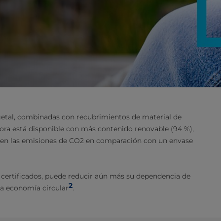
egetal, combinadas con recubrimientos de material de
hora está disponible con más contenido renovable (94 %),
% en las emisiones de CO2 en comparación con un envase
s certificados, puede reducir aún más su dependencia de
2
na economía circular
.