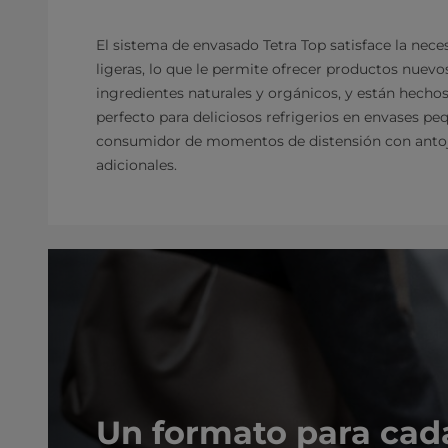
El sistema de envasado Tetra Top satisface la nec
ligeras, lo que le permite ofrecer productos nuevo
ingredientes naturales y orgánicos, y están hecho
perfecto para deliciosos refrigerios en envases p
consumidor de momentos de distensión con antojo
adicionales.
Un formato para cad