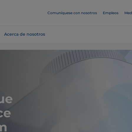
Comuníquese con nosotros
Empleos
Med
Acerca de nosotros
ue
ce
m