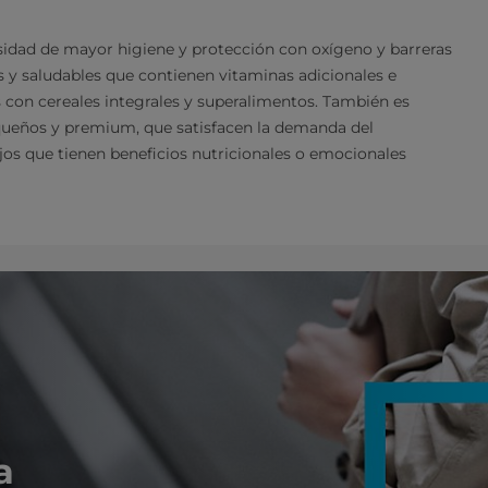
esidad de mayor higiene y protección con oxígeno y barreras
s y saludables que contienen vitaminas adicionales e
s con cereales integrales y superalimentos. También es
equeños y premium, que satisfacen la demanda del
s que tienen beneficios nutricionales o emocionales
a