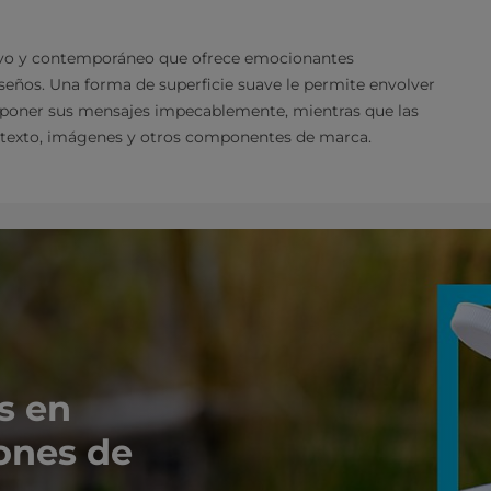
tivo y contemporáneo que ofrece emocionantes
iseños. Una forma de superficie suave le permite envolver
exponer sus mensajes impecablemente, mientras que las
ra texto, imágenes y otros componentes de marca.
s en
ones de