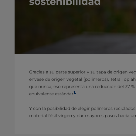
sostenibilidad
Gracias a su parte superior y su tapa de origen v
envase de origen vegetal (polímeros), Tetra Top a
que nunca; eso representa una reducción del 37 
1.
equivalente estándar
Y con la posibilidad de elegir polímeros reciclado
material fósil virgen y dar mayores pasos hacia u