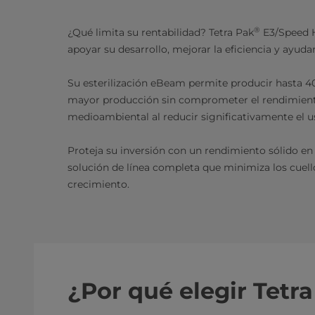
®
¿Qué limita su rentabilidad? Tetra Pak
E3/Speed H
apoyar su desarrollo, mejorar la eficiencia y ayuda
Su esterilización eBeam permite producir hasta 40
mayor producción sin comprometer el rendimiento 
medioambiental al reducir significativamente el u
Proteja su inversión con un rendimiento sólido en
solución de línea completa que minimiza los cuell
crecimiento.
¿Por qué elegir Tetr