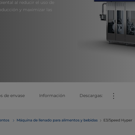
ental al reducir el uso de
oducción y maximizar las
⋮
os de envase
Información
Descargas:
mentos
Máquina de llenado para alimentos y bebidas
E3/Speed Hyper