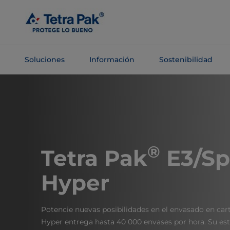
Saltar al
contenido
principal
Soluciones
Información
Sostenibilidad
Saltar a la
navegación
®
Tetra Pak
E3/S
Hyper
Potencie nuevas posibilidades en el envasado en cart
Hyper entrega hasta 40 000 envases por hora. Su es