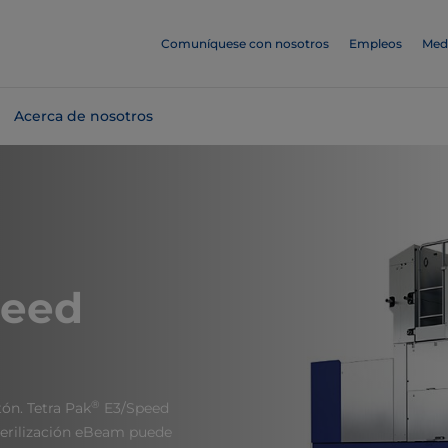
Comuníquese con nosotros
Empleos
Med
Acerca de nosotros
peed
®
ón. Tetra Pak
E3/Speed
terilización eBeam puede