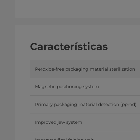
Características
Peroxide-free packaging material sterilization
Magnetic positioning system
Primary packaging material detection (ppmd)
Improved jaw system
Improved final folding unit