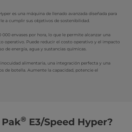
yper es una máquina de llenado avanzada diseñada para
rle a cumplir sus objetivos de sostenibilidad.
 000 envases por hora, lo que le permite alcanzar una
operativo. Puede reducir el costo operativo y el impacto
so de energía, agua y sustancias químicas.
 inocuidad alimentaria, una integración perfecta y una
os de botella. Aumente la capacidad, potencie el
®
a Pak
E3/Speed Hyper?