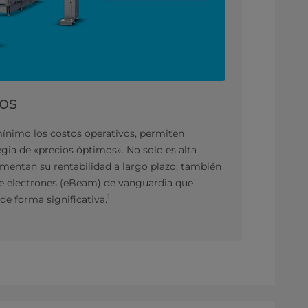
os
 mínimo los costos operativos, permiten
ia de «precios óptimos». No solo es alta
mentan su rentabilidad a largo plazo; también
 de electrones (eBeam) de vanguardia que
1
de forma significativa.