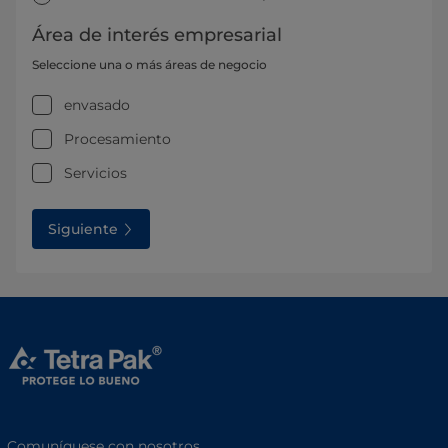
Área de interés empresarial
Seleccione una o más áreas de negocio
envasado
Procesamiento
Servicios
Siguiente
Comuníquese con nosotros