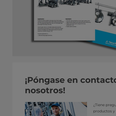
¡Póngase en contact
nosotros!
¿Tiene pregu
productos y 