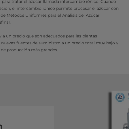
 para tratar el azúcar llamada intercambio iónico. Cuando
nación, el intercambio iónico permite procesar el azúcar con
l de Métodos Uniformes para el Análisis del Azúcar
finar.
y a un precio que son adecuados para las plantas
 nuevas fuentes de suministro a un precio total muy bajo y
s de producción más grandes.​ ​
n