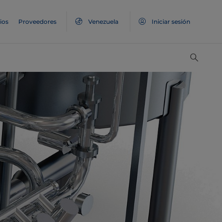
ios
Proveedores
Venezuela
Iniciar sesión