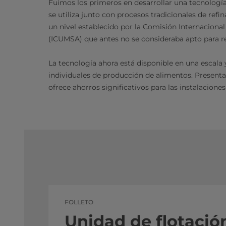
Fuimos los primeros en desarrollar una tecnología
se utiliza junto con procesos tradicionales de refi
un nivel establecido por la Comisión Internaciona
(ICUMSA) que antes no se consideraba apto para re
La tecnología ahora está disponible en una escala 
individuales de producción de alimentos. Presenta
ofrece ahorros significativos para las instalacione
FOLLETO
Unidad de flotació