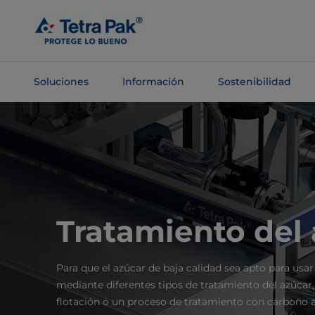
Saltar al
contenido
principal
Soluciones
Información
Sostenibilidad
Saltar a la
navegación
Tratamiento del
Para que el azúcar de baja calidad sea apto para usar
mediante diferentes tipos de tratamiento del azúcar,
flotación o un proceso de tratamiento con carbono a