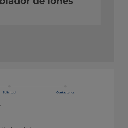
biador de iones
Solicitud
Contáctenos
o