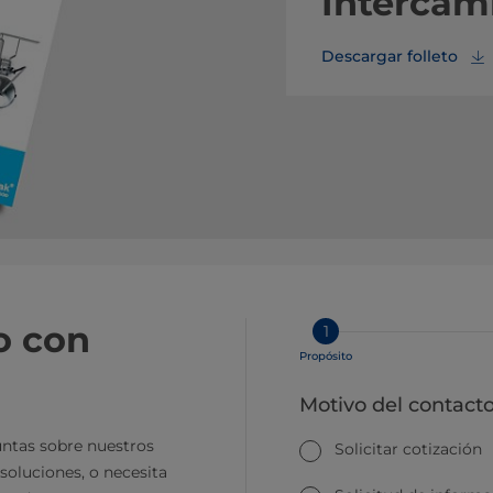
Intercam
Descargar folleto
o con
1
Propósito
Motivo del contact
ntas sobre nuestros
Solicitar cotización
soluciones, o necesita