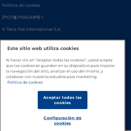
Política de cookies
沪ICP备17056308号-1
© Tetra Pak International S.A.
Accesibilidad
Este sitio web utiliza cookies
Preguntas frecuentes
Al hacer clic en “Aceptar todas las cookies”, usted acepta
que las cookies se guarden en su dispositivo para mejorar
la navegación del sitio, analizar el uso del mismo, y
colaborar con nuestros estudios para marketing.
Política de cookies
Aceptar todas las
cookies
Volver a inicio
Configuración de
cookies