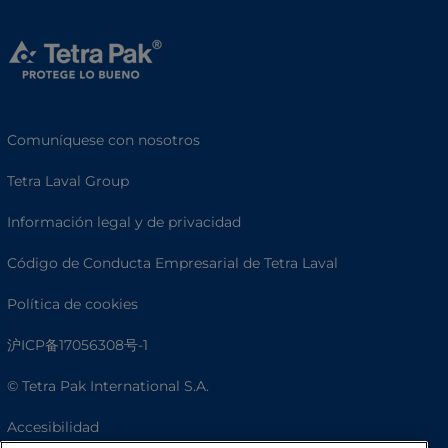
Comuníquese con nosotros
Tetra Laval Group
Información legal y de privacidad
Código de Conducta Empresarial de Tetra Laval
Política de cookies
沪ICP备17056308号-1
© Tetra Pak International S.A.
Accesibilidad