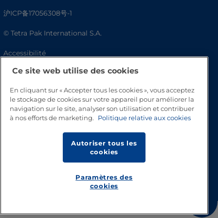
沪ICP备17056308号-1
© Tetra Pak International S.A.
Accessibilité
Ce site web utilise des cookies
FAQ
En cliquant sur « Accepter tous les cookies », vous acceptez
le stockage de cookies sur votre appareil pour améliorer la
navigation sur le site, analyser son utilisation et contribuer
à nos efforts de marketing.
Politique relative aux cookies
Autoriser tous les
cookies
Haut de page
Paramètres des
cookies