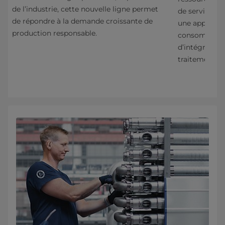
de l’industrie, cette nouvelle ligne permet
de services q
de répondre à la demande croissante de
ée
une approche 
production responsable.
consommation 
d’intégrité d
traitement et