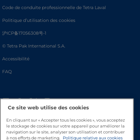
Code de conduite professionnelle de Tetra Laval
Politique d’utilisation des cookies
沪ICP备17056308号-1
© Tetra Pak International S.A.
Accessibilité
FAQ
Ce site web utilise des cookies
En cliquant sur « Accepter tous les cookies », vous acceptez
le stockage de cookies sur votre appareil pour améliorer la
navigation sur le site, analyser son utilisation et contribuer
Haut de page
à nos efforts de marketing.
Politique relative aux cookies