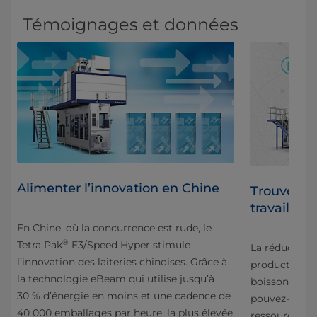
Témoignages et données
Alimenter l’innovation en Chine
Trouver de
travailler 
En Chine, où la concurrence est rude, le
®
Tetra Pak
E3/Speed Hyper stimule
La réduction 
l’innovation des laiteries chinoises. Grâce à
ent
production de
la technologie eBeam qui utilise jusqu’à
boissons est 
30 % d’énergie en moins et une cadence de
et
pouvez-vous 
40 000 emballages par heure, la plus élevée
en
ressources 