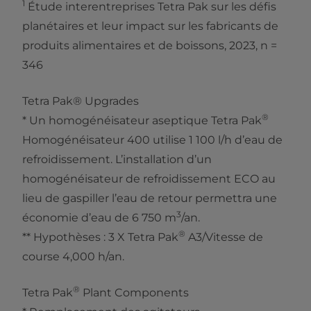
1
Étude interentreprises Tetra Pak sur les défis
planétaires et leur impact sur les fabricants de
produits alimentaires et de boissons, 2023, n =
346
Tetra Pak® Upgrades
®
* Un homogénéisateur aseptique Tetra Pak
Homogénéisateur 400 utilise 1 100 l/h d’eau de
refroidissement. L’installation d’un
homogénéisateur de refroidissement ECO au
lieu de gaspiller l’eau de retour permettra une
3
économie d’eau de 6 750 m
/an.
®
** Hypothèses : 3 X Tetra Pak
A3/Vitesse de
course 4,000 h/an.
®
Tetra Pak
Plant Components