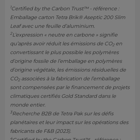
1
Certified by the Carbon Trust™ - référence :
Emballage carton Tetra Brik® Aseptic 200 Slim
Leaf avec une feuille d’aluminium.
2
L’expression « neutre en carbone » signifie
qu’après avoir réduit les émissions de CO
en
2
convertissant le plus possible les polymères
d’origine fossile de l’emballage en polymères
d’origine végétale, les émissions résiduelles de
CO
associées à la fabrication de l’emballage
2
sont compensées par le financement de projets
climatiques certifiés Gold Standard dans le
monde entier.
3
Recherche B2B de Tetra Pak sur les défis
planétaires et leur impact sur les opérations des
fabricants de F&B (2023).
4
Certified by the Carbon Trust™ - référence :