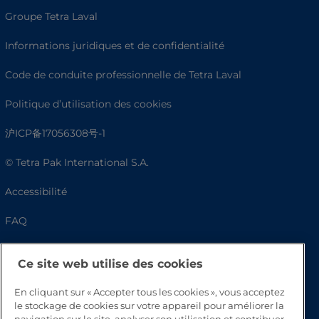
Groupe Tetra Laval
Informations juridiques et de confidentialité
Code de conduite professionnelle de Tetra Laval
Politique d’utilisation des cookies
沪ICP备17056308号-1
© Tetra Pak International S.A.
Accessibilité
FAQ
Ce site web utilise des cookies
En cliquant sur « Accepter tous les cookies », vous acceptez
le stockage de cookies sur votre appareil pour améliorer la