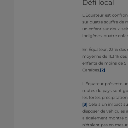
Défi local
L'Équateur est confront
sur quatre souffre de m
un enfant sur deux, sel
indigènes, quatre enfa
En Équateur, 23 % des e
moyenne de 11,3 % des 
enfants de moins de 5 
Caraïbes.
[2]
L'Équateur présente un
routes du pays sont gou
les fortes précipitatio
[3]
Cela a un impact sur 
disposer de véhicules 
a également montré qu
n'étaient pas en mesure