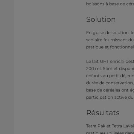
boissons à base de cér
Solution
En guise de solution,
scolaire fournissant du
pratique et fonctionnel
Le lait UHT enrichi de
200 ml. Slim et disponib
enfants au petit déjeu
durée de conservation,
base de céréales ont é
participation active du
Résultats
Tetra Pak et Tetra Lav
pratiques utilisées dan