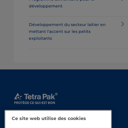
développement
Développement du secteur laitier en
mettant l'accent sur les petits
exploitants
Ce site web utilise des cookies