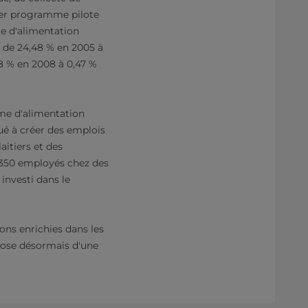
er programme pilote
me d'alimentation
e de 24,48 % en 2005 à
8 % en 2008 à 0,47 %
me d'alimentation
ué à créer des emplois
itiers et des
1 350 employés chez des
investi dans le
ons enrichies dans les
spose désormais d'une