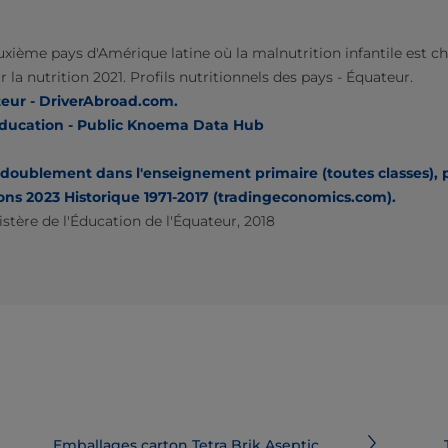
uxième pays d'Amérique latine où la malnutrition infantile est c
la nutrition 2021. Profils nutritionnels des pays - Équateur.
eur - DriverAbroad.com.
'éducation - Public Knoema Data Hub
doublement dans l'enseignement primaire (toutes classes), p
ns 2023 Historique 1971-2017 (tradingeconomics.com).
stère de l'Éducation de l'Équateur, 2018
Emballages carton Tetra Brik Aseptic