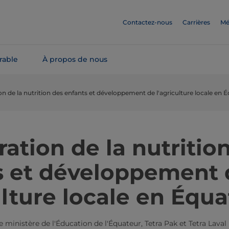
Contactez-nous
Carrières
Mé
rable
À propos de nous
on de la nutrition des enfants et développement de l'agriculture locale en 
ation de la nutritio
s et développement 
ulture locale en Équ
le ministère de l'Éducation de l'Équateur, Tetra Pak et Tetra Lav