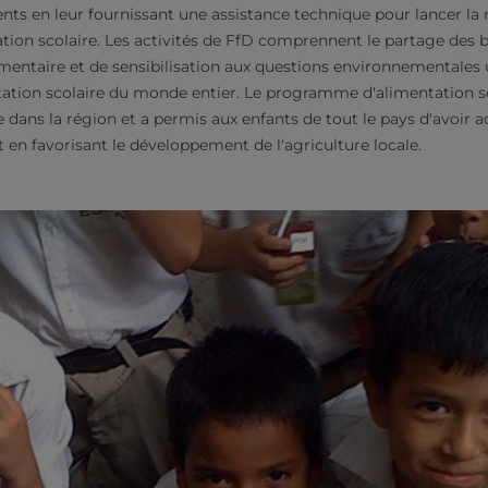
ients en leur fournissant une assistance technique pour lancer l
on scolaire. Les activités de FfD comprennent le partage des 
mentaire et de sensibilisation aux questions environnementales u
tion scolaire du monde entier. Le programme d'alimentation sc
ns la région et a permis aux enfants de tout le pays d'avoir a
 en favorisant le développement de l'agriculture locale.