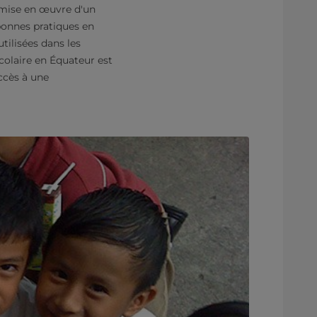
a mise en œuvre d'un
bonnes pratiques en
tilisées dans les
olaire en Équateur est
ccès à une