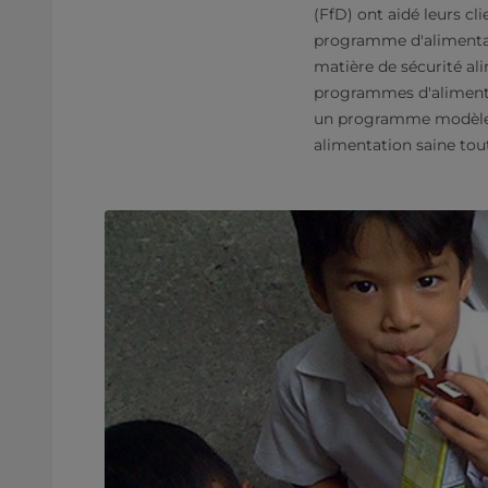
(FfD) ont aidé leurs cl
programme d'alimentati
matière de sécurité ali
programmes d'alimenta
un programme modèle da
alimentation saine tout