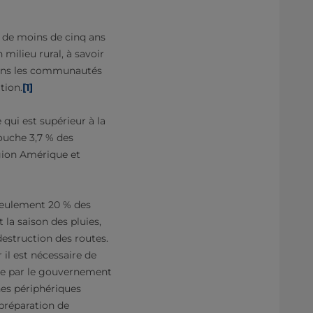
nt de moins de cinq ans
milieu rural, à savoir
, dans les communautés
tion.
[1]
qui est supérieur à la
ouche 3,7 % des
égion Amérique et
 seulement 20 % des
 la saison des pluies,
destruction des routes.
 il est nécessaire de
née par le gouvernement
es périphériques
 préparation de