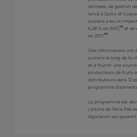
données, de gestion 
lancé à Quito et Guaya
scolaire a eu un impac
[4]
6,28 % en 2013,
et de 
[5]
en 2017.
Des informations ont é
scolaire le long de la
et à fournir une sourc
producteurs de fruits 
distributeurs dans 12 
programme d'alimentati
Le programme est deven
cartons de Tetra Pak e
législation qui garantit