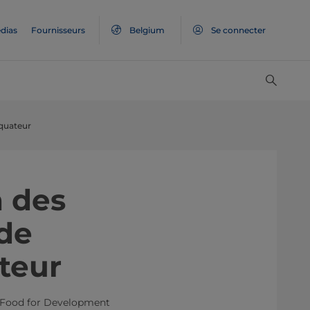
dias
Fournisseurs
Belgium
Se connecter
Équateur
n des
de
ateur
al Food for Development