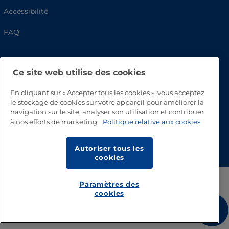
Accessibilité
FAQ
Ce site web utilise des cookies
En cliquant sur « Accepter tous les cookies », vous acceptez
le stockage de cookies sur votre appareil pour améliorer la
navigation sur le site, analyser son utilisation et contribuer
à nos efforts de marketing.
Politique relative aux cookies
Haut de page
Autoriser tous les
cookies
Paramètres des
cookies