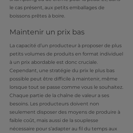
le cas présent, aux petits emballages de
boissons prêtes à boire.
Maintenir un prix bas
La capacité d’un producteur à proposer de plus
petits volumes de produits en format individuel
à un prix abordable est donc cruciale.
Cependant, une stratégie du prix le plus bas
possible peut être difficile à maintenir, même
lorsque tout se passe comme vous le souhaitez.
Chaque partie de la chaîne de valeur a ses
besoins. Les producteurs doivent non
seulement disposer des moyens de produire à
faible coût, mais aussi de la souplesse
nécessaire pour s’adapter au fil du temps aux