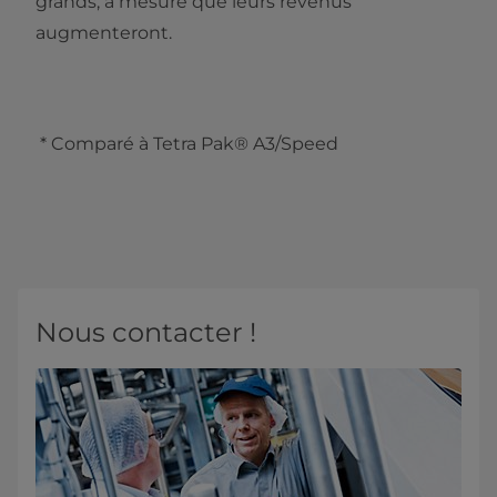
grands, à mesure que leurs revenus
augmenteront.
* Comparé à Tetra Pak® A3/Speed
Nous contacter !