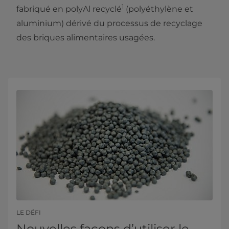
1
fabriqué en polyAl recyclé
(polyéthylène et
aluminium) dérivé du processus de recyclage
des briques alimentaires usagées.
LE DÉFI
Nouvelles façons d’utiliser le