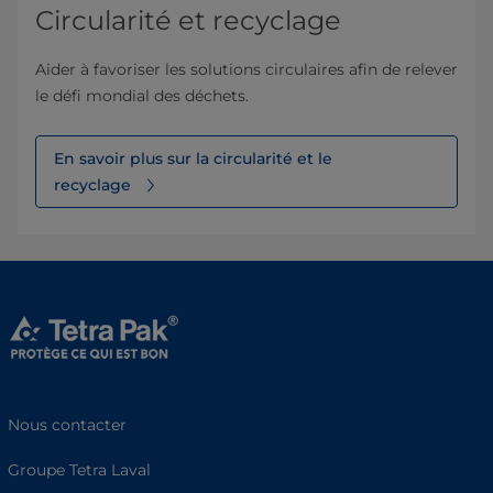
Circularité et recyclage
Aider à favoriser les solutions circulaires afin de relever
le défi mondial des déchets.
En savoir plus sur la circularité et le
recyclage
Nous contacter
Groupe Tetra Laval