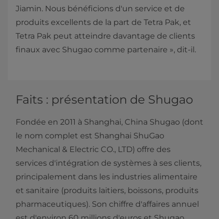
Jiamin. Nous bénéficions d'un service et de
produits excellents de la part de Tetra Pak, et
Tetra Pak peut atteindre davantage de clients
finaux avec Shugao comme partenaire », dit-il.
Faits : présentation de Shugao
Fondée en 2011 à Shanghai, China Shugao (dont
le nom complet est Shanghai ShuGao
Mechanical & Electric CO., LTD) offre des
services d'intégration de systèmes à ses clients,
principalement dans les industries alimentaire
et sanitaire (produits laitiers, boissons, produits
pharmaceutiques). Son chiffre d'affaires annuel
est d'environ 60 millions d'euros et Shugao