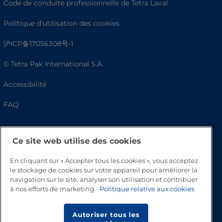
Code de conduite professionnelle de Tetra Laval
Politique d’utilisation des cookies
沪ICP备17056308号-1
© Tetra Pak International S.A.
Accessibilité
FAQ
Ce site web utilise des cookies
En cliquant sur « Accepter tous les cookies », vous acceptez
le stockage de cookies sur votre appareil pour améliorer la
navigation sur le site, analyser son utilisation et contribuer
à nos efforts de marketing.
Politique relative aux cookies
Haut de page
Autoriser tous les