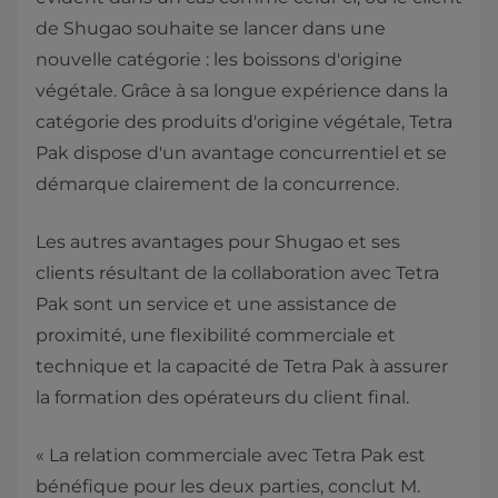
de Shugao souhaite se lancer dans une
nouvelle catégorie : les boissons d'origine
végétale. Grâce à sa longue expérience dans la
catégorie des produits d'origine végétale, Tetra
Pak dispose d'un avantage concurrentiel et se
démarque clairement de la concurrence.
Les autres avantages pour Shugao et ses
clients résultant de la collaboration avec Tetra
Pak sont un service et une assistance de
proximité, une flexibilité commerciale et
technique et la capacité de Tetra Pak à assurer
la formation des opérateurs du client final.
« La relation commerciale avec Tetra Pak est
bénéfique pour les deux parties, conclut M.