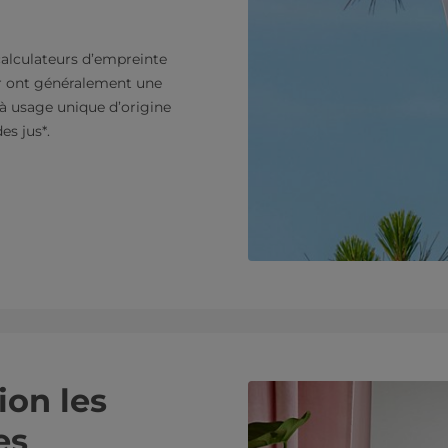
calculateurs d’empreinte
er ont généralement une
à usage unique d’origine
es jus*.
ion les
es