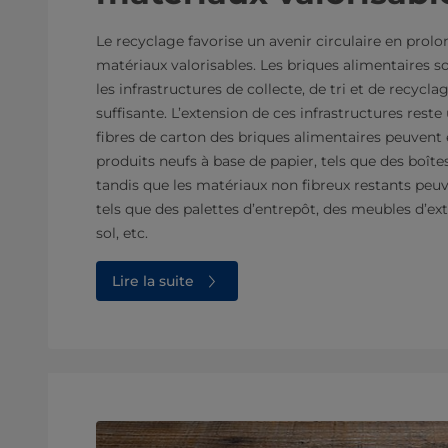
Le recyclage favorise un avenir circulaire en prolon
matériaux valorisables. Les briques alimentaires s
les infrastructures de collecte, de tri et de recycl
suffisante. L’extension de ces infrastructures reste
fibres de carton des briques alimentaires peuvent 
produits neufs à base de papier, tels que des boîtes
tandis que les matériaux non fibreux restants peuve
tels que des palettes d’entrepôt, des meubles d’ex
sol, etc.
Lire la suite