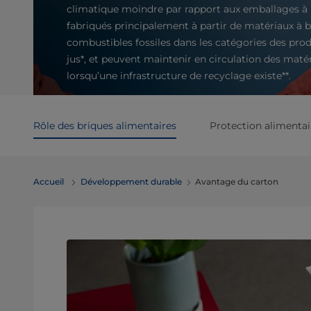
climatique moindre par rapport aux emballages à
fabriqués principalement à partir de matériaux à 
combustibles fossiles dans les catégories des produ
jus*, et peuvent maintenir en circulation des maté
lorsqu’une infrastructure de recyclage existe**.
Rôle des briques alimentaires
Protection alimentai
Accueil
Développement durable
Avantage du carton