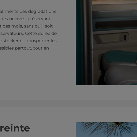
 aliments des dégradations
éries nocives, préservant
t des mois, sans qu’il soit
nservateurs. Cette durée de
e stocker et transporter les
ssibles partout, tout en
reinte