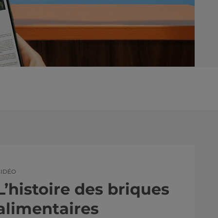
VIDÉO
L’histoire des briques
alimentaires