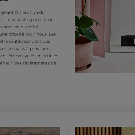
geant l’utilisation de
ont recyclables partout où
age sont en quantité
 une priorité pour nous. Les
être réutilisées dans des
 et des sacs à provisions,
nt être recyclés en articles
térieur, des revêtements de