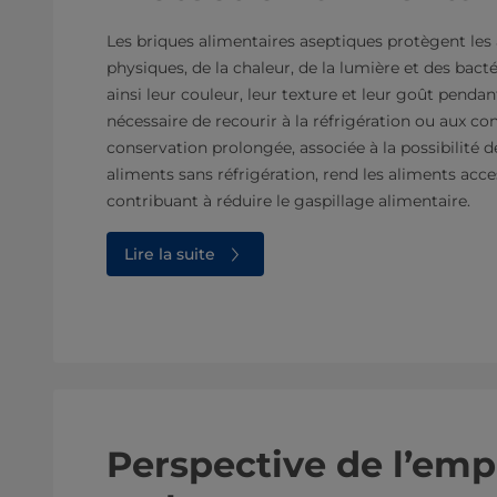
Les briques alimentaires aseptiques protègent les
physiques, de la chaleur, de la lumière et des bact
ainsi leur couleur, leur texture et leur goût pendan
nécessaire de recourir à la réfrigération ou aux co
conservation prolongée, associée à la possibilité d
aliments sans réfrigération, rend les aliments acce
contribuant à réduire le gaspillage alimentaire.
Lire la suite
Perspective de l’emp