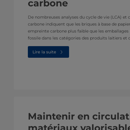
carbone
De nombreuses analyses du cycle de vie (LCA) et 
carbone indiquent que les briques à base de papi
empreinte carbone plus faible que les emballages 
fossile dans les catégories des produits laitiers et d
Lire la suite
Maintenir en circulat
matériaux valorisabl