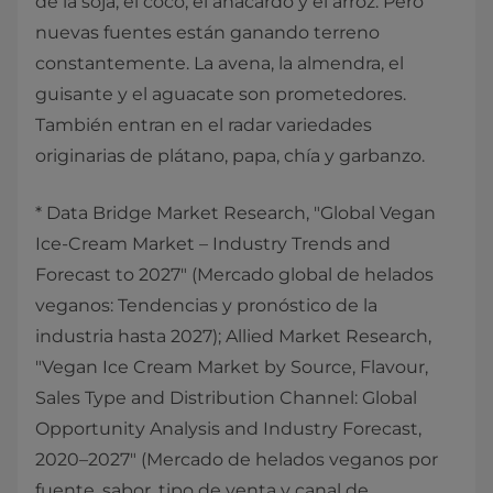
de la soja, el coco, el anacardo y el arroz. Pero
nuevas fuentes están ganando terreno
constantemente. La avena, la almendra, el
guisante y el aguacate son prometedores.
También entran en el radar variedades
originarias de plátano, papa, chía y garbanzo.
* Data Bridge Market Research, "Global Vegan
Ice-Cream Market – Industry Trends and
Forecast to 2027" (Mercado global de helados
veganos: Tendencias y pronóstico de la
industria hasta 2027); Allied Market Research,
"Vegan Ice Cream Market by Source, Flavour,
Sales Type and Distribution Channel: Global
Opportunity Analysis and Industry Forecast,
2020–2027" (Mercado de helados veganos por
fuente, sabor, tipo de venta y canal de