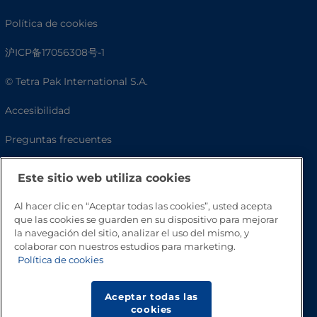
Política de cookies
沪ICP备17056308号-1
© Tetra Pak International S.A.
Accesibilidad
Preguntas frecuentes
Este sitio web utiliza cookies
Al hacer clic en “Aceptar todas las cookies”, usted acepta
que las cookies se guarden en su dispositivo para mejorar
la navegación del sitio, analizar el uso del mismo, y
colaborar con nuestros estudios para marketing.
Política de cookies
Volver a inicio
Aceptar todas las
cookies