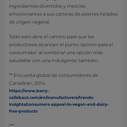
ingredientes divertidos y mezclas
emocionantes a sus carteras de postres helados
de origen vegetal.
Todo esto abre el camino para que los
productores alcancen el punto óptimo para el
consumidor: al combinar una opción más
saludable con una indulgente también.
** Encuesta global de consumidores de
Canadean, 2014;
https://www.barry-
callebaut.com/en/manufacturers/trends-
insights/consumers-appeal-to-vegan-and-dairy-
free-products
***