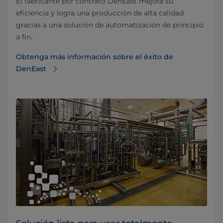
El fabricante por contrato DenEast mejora su
eficiencia y logra una producción de alta calidad
gracias a una solución de automatización de principio
a fin.
Obtenga más información sobre el éxito de
DenEast