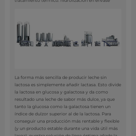
tratamiento térmico: hidrolización en envase
La forma más sencilla de producir leche sin
lactosa es simplemente añadir lactasa. Esto divide
la lactosa en glucosa y galactosa y da como
resultado una leche de sabor más dulce, ya que
tanto la glucosa como la galactosa tienen un
índice de dulzor superior al de la lactosa. Para
conseguir una producción más rentable y flexible
(y un producto estable durante una vida útil más
larga), nuestra solución de línea óptima añade la