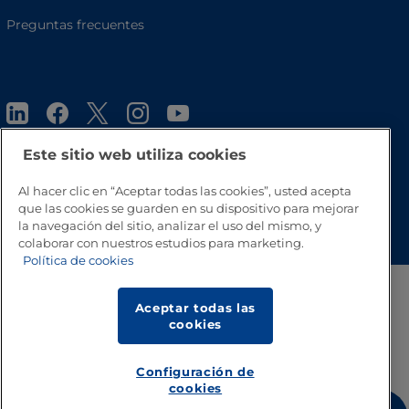
Preguntas frecuentes
Este sitio web utiliza cookies
Al hacer clic en “Aceptar todas las cookies”, usted acepta
que las cookies se guarden en su dispositivo para mejorar
Volver a inicio
la navegación del sitio, analizar el uso del mismo, y
colaborar con nuestros estudios para marketing.
Política de cookies
Aceptar todas las
cookies
Configuración de
cookies