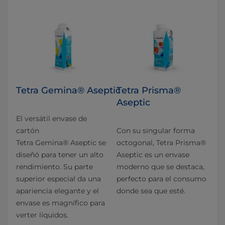
Tetra Gemina® Aseptic
Tetra Prisma®
Aseptic
El versátil envase de
cartón
Con su singular forma
Tetra Gemina® Aseptic se
octogonal, Tetra Prisma®
diseñó para tener un alto
Aseptic es un envase
rendimiento. Su parte
moderno que se destaca,
superior especial da una
perfecto para el consumo
apariencia elegante y el
donde sea que esté.
envase es magnífico para
verter líquidos.