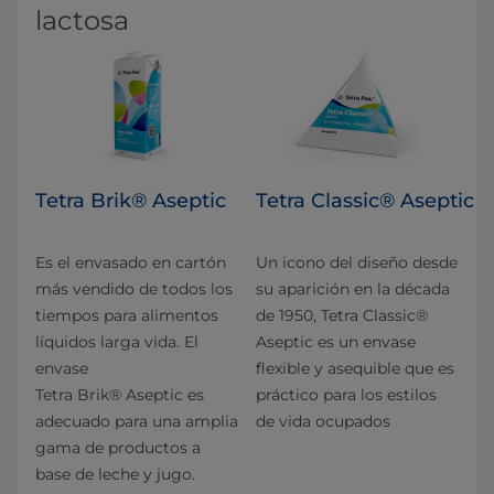
lactosa
Tetra Brik® Aseptic
Tetra Classic® Aseptic
Es el envasado en cartón
Un icono del diseño desde
más vendido de todos los
su aparición en la década
tiempos para alimentos
de 1950, Tetra Classic®
líquidos larga vida. El
Aseptic es un envase
envase
flexible y asequible que es
Tetra Brik® Aseptic es
práctico para los estilos
adecuado para una amplia
de vida ocupados
gama de productos a
base de leche y jugo.