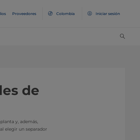
ios
Proveedores
Colombia
Iniciar sesión
les de
 planta y, además,
l elegir un separador