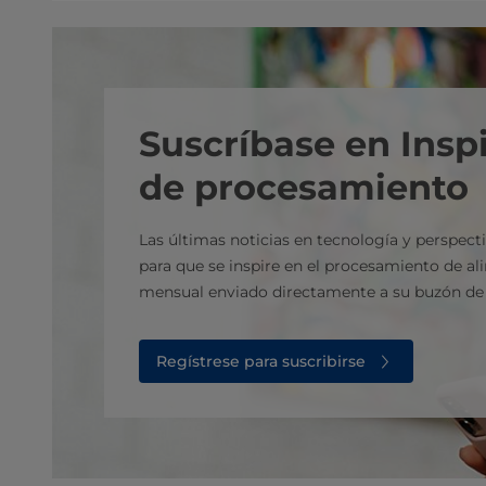
Suscríbase en Insp
de procesamiento
Las últimas noticias en tecnología y perspect
para que se inspire en el procesamiento de a
mensual enviado directamente a su buzón de 
Regístrese para suscribirse