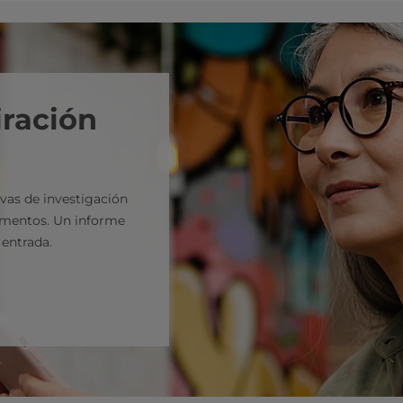
iración
ivas de investigación
limentos. Un informe
entrada.