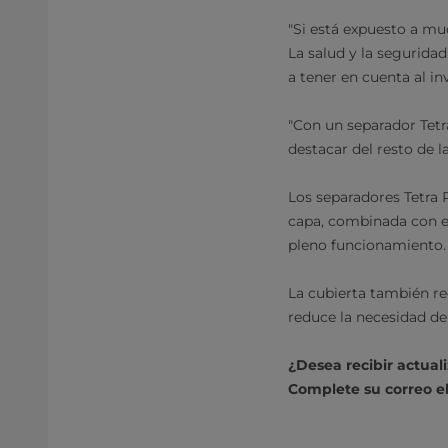
"Si está expuesto a mu
La salud y la seguridad
a tener en cuenta al i
"Con un separador Tetr
destacar del resto de 
Los separadores Tetra 
capa, combinada con el
pleno funcionamiento.
La cubierta también re
reduce la necesidad de 
¿Desea recibir actual
Complete su correo el