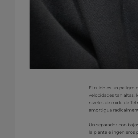
El ruido es un peligro
velocidades tan altas, 
niveles de ruido de Tet
amortigua radicalmente
Un separador con bajos
la planta e ingenieros 