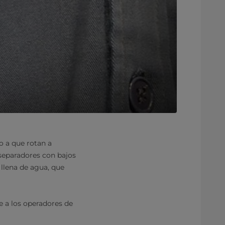
o a que rotan a
s separadores con bajos
 llena de agua, que
e a los operadores de