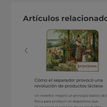
Artículos relacionad
ener
Cómo el separador provocó una
revolución de productos lácteos
caz es
Un inventor mejoró un principio básico de 
e la
física para producir un dispositivo que