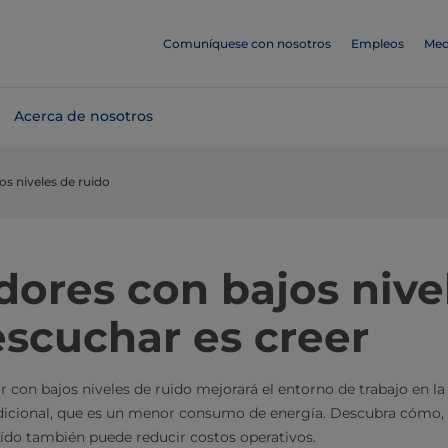
Comuníquese con nosotros
Empleos
Med
Acerca de nosotros
os niveles de ruido
dores con bajos nive
escuchar es creer
r con bajos niveles de ruido mejorará el entorno de trabajo en la
dicional, que es un menor consumo de energía. Descubra cómo, a
oído también puede reducir costos operativos.