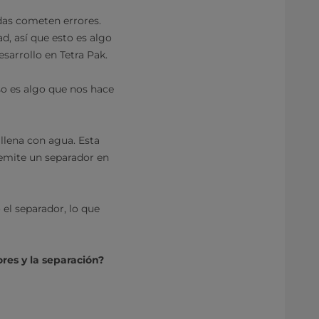
adas cometen errores.
d, así que esto es algo
sarrollo en Tetra Pak.
so es algo que nos hace
 llena con agua. Esta
 emite un separador en
 el separador, lo que
res y la separación?