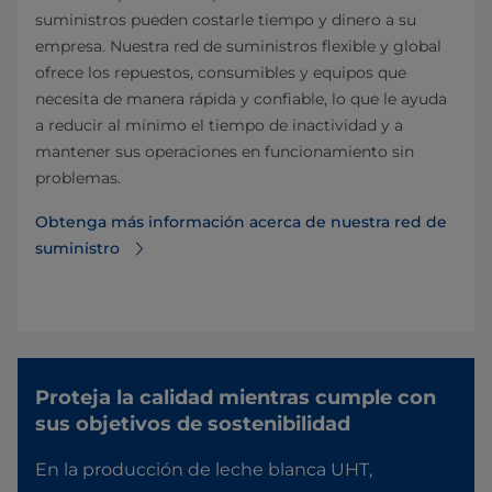
suministros pueden costarle tiempo y dinero a su
empresa. Nuestra red de suministros flexible y global
ofrece los repuestos, consumibles y equipos que
necesita de manera rápida y confiable, lo que le ayuda
a reducir al mínimo el tiempo de inactividad y a
mantener sus operaciones en funcionamiento sin
problemas.
Obtenga más información acerca de nuestra red de
suministro
Proteja la calidad mientras cumple con
sus objetivos de sostenibilidad
En la producción de leche blanca UHT,