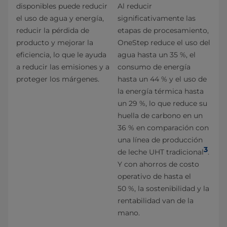
disponibles puede reducir
Al reducir
el uso de agua y energía,
significativamente las
reducir la pérdida de
etapas de procesamiento,
producto y mejorar la
OneStep reduce el uso del
eficiencia, lo que le ayuda
agua hasta un 35 %, el
a reducir las emisiones y a
consumo de energía
proteger los márgenes.
hasta un 44 % y el uso de
la energía térmica hasta
un 29 %, lo que reduce su
huella de carbono en un
36 % en comparación con
una línea de producción
3
de leche UHT tradicional
.
Y con ahorros de costo
operativo de hasta el
50 %, la sostenibilidad y la
rentabilidad van de la
mano.