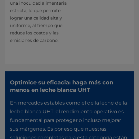
una inocuidad alimentaria
estricta, lo que permite
lograr una calidad alta y
uniforme, al tiempo que
reduce los costos y las
emisiones de carbono.
Optimice su eficacia: haga más con
menos en leche blanca UHT
En mercados estables como el de la leche de la
leche blanca UHT, el rendimiento operativo es
fundamental para proteger o incluso mejorar
sus márgenes. Es por eso que nuestras
soluciones completas para esta categoría están