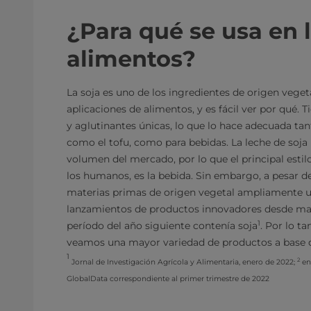
¿Para qué se usa en 
alimentos?
La soja es uno de los ingredientes de origen veget
aplicaciones de alimentos, y es fácil ver por qué. 
y aglutinantes únicas, lo que lo hace adecuada tan
como el tofu, como para bebidas. La leche de soja
volumen del mercado, por lo que el principal esti
los humanos, es la bebida. Sin embargo, a pesar de
materias primas de origen vegetal ampliamente uti
lanzamientos de productos innovadores desde ma
1
período del año siguiente contenía soja
. Por lo t
veamos una mayor variedad de productos a base d
1
2
Jornal de Investigación Agrícola y Alimentaria, enero de 2022;
en
GlobalData correspondiente al primer trimestre de 2022