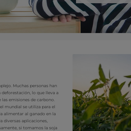
mplejo. Muchas personas han
a deforestación, lo que lleva a
e las emisiones de carbono.
l mundial se utiliza para el
a alimentar al ganado en la
ra diversas aplicaciones,
amente, si tomamos la soja