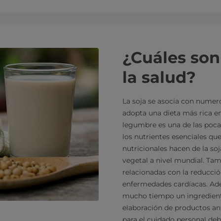
¿Cuáles son
la salud?
La soja se asocia con numero
adopta una dieta más rica en
legumbre es una de las poca
los nutrientes esenciales qu
nutricionales hacen de la so
vegetal a nivel mundial. Ta
relacionadas con la reducción
enfermedades cardíacas. Adem
mucho tiempo un ingrediente
elaboración de productos an
para el cuidado personal deb