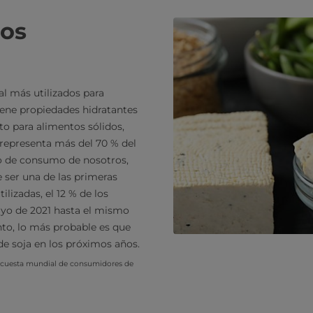
los
al más utilizados para
Tiene propiedades hidratantes
to para alimentos sólidos,
 representa más del 70 % del
lo de consumo de nosotros,
 ser una de las primeras
lizadas, el 12 % de los
yo de 2021 hasta el mismo
anto, lo más probable es que
e soja en los próximos años.
cuesta mundial de consumidores de