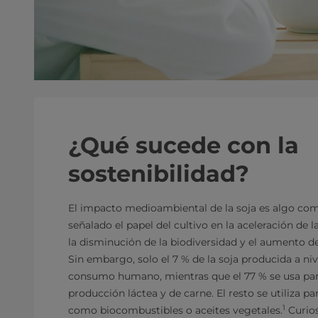
¿Qué sucede con la
sostenibilidad?
El impacto medioambiental de la soja es algo co
señalado el papel del cultivo en la aceleración de l
la disminución de la biodiversidad y el aumento d
Sin embargo, solo el 7 % de la soja producida a nive
consumo humano, mientras que el 77 % se usa par
producción láctea y de carne. El resto se utiliza pa
1
como biocombustibles o aceites vegetales.
Curios