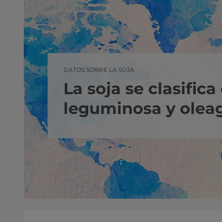
DATOS SOBRE LA SOJA
La soja se clasific
leguminosa y oleag