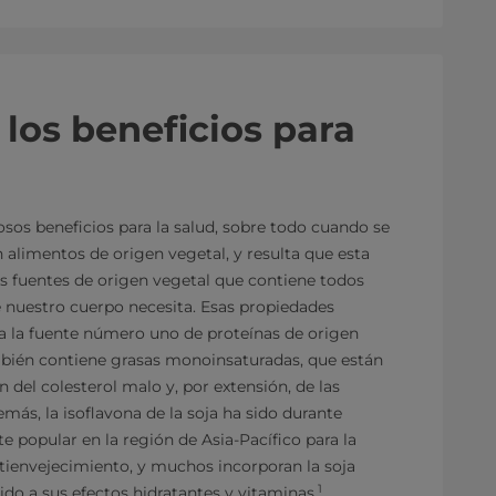
 los beneficios para
sos beneficios para la salud, sobre todo cuando se
 alimentos de origen vegetal, y resulta que esta
s fuentes de origen vegetal que contiene todos
e nuestro cuerpo necesita. Esas propiedades
ja la fuente número uno de proteínas de origen
mbién contiene grasas monoinsaturadas, que están
 del colesterol malo y, por extensión, de las
ás, la isoflavona de la soja ha sido durante
 popular en la región de Asia-Pacífico para la
tienvejecimiento, y muchos incorporan la soja
1
ido a sus efectos hidratantes y vitaminas.