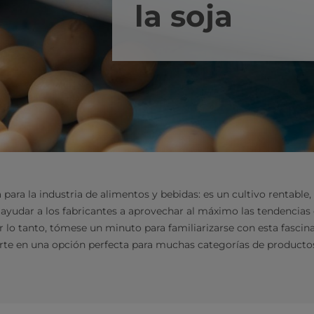
la soja
 para la industria de alimentos y bebidas: es un cultivo rentable,
 ayudar a los fabricantes a aprovechar al máximo las tendenci
r lo tanto, tómese un minuto para familiarizarse con esta fasci
rte en una opción perfecta para muchas categorías de producto