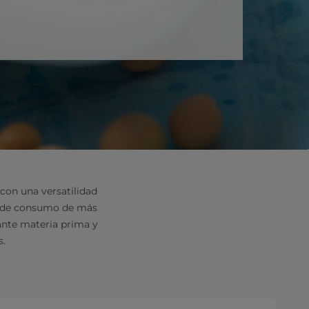
 con una versatilidad
as de consumo de más
nante materia prima y
s.