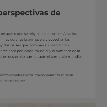
perspectivas de
en aceite que se origina en el este de Asia; los
millas durante la primavera y cosechan las
Hay dos países que dominan su producción:
la creciente población mundial y el aumento de la
as en desarrollo aumentarán el comercio mundial
ps://www.ers.usda.gov/amber-waves/2016/may/major-factors-
s-trade-projections/