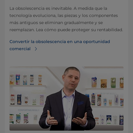
La obsolescencia es inevitable. A medida que la
tecnología evoluciona, las piezas y los componentes
más antiguos se eliminan gradualmente y se
reemplazan. Lea cómo puede proteger su rentabilidad.
Convertir la obsolescencia en una oportunidad
comercial