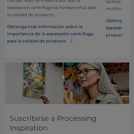
calidad. Aquí se muestra por qué la
lácteos y gen
separación centrífuga es fundamental para
multimillonar
n
la calidad de producto.
Obtenga más
Obtenga más información sobre la
separador pr
importancia de la separación centrífuga
productos lá
para la calidad de producto
Suscribirse a Processing
Inspiration