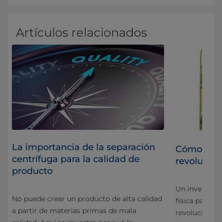
Artículos relacionados
La importancia de la separación
Cómo el s
centrífuga para la calidad de
revolución
producto
á
Un inventor m
No puede crear un producto de alta calidad
Esta
física para p
a partir de materias primas de mala
revolucionó e