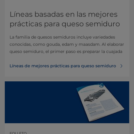
Líneas basadas en las mejores
prácticas para queso semiduro
La familia de quesos semiduros incluye variedades
conocidas, como gouda, edam y maasdam. Al elaborar
queso semiduro, el primer paso es preparar la cuajada
Líneas de mejores prácticas para queso semiduro
FOLLETO