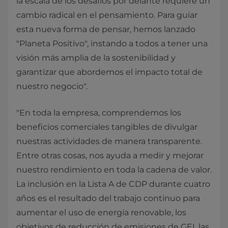
la escala de los desafíos por delante requiere un
cambio radical en el pensamiento. Para guiar
esta nueva forma de pensar, hemos lanzado
"Planeta Positivo", instando a todos a tener una
visión más amplia de la sostenibilidad y
garantizar que abordemos el impacto total de
nuestro negocio".
"En toda la empresa, comprendemos los
beneficios comerciales tangibles de divulgar
nuestras actividades de manera transparente.
Entre otras cosas, nos ayuda a medir y mejorar
nuestro rendimiento en toda la cadena de valor.
La inclusión en la Lista A de CDP durante cuatro
años es el resultado del trabajo continuo para
aumentar el uso de energía renovable, los
objetivos de reducción de emisiones de GEI, las