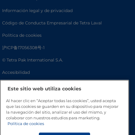
Información legal y de privacidad
Código de Conducta Empresarial de Tetra Laval
Política de cookies
沪ICP备17056308号-1
© Tetra Pak International S.A.
Accesibilidad
Preguntas frecuentes
Este sitio web utiliza cookies
Al hacer clic en “Aceptar todas las cookies”, usted acepta
que las cookies se guarden en su dispositivo para mejorar
la navegación del sitio, analizar el uso del mismo, y
colaborar con nuestros estudios para marketing.
Política de cookies