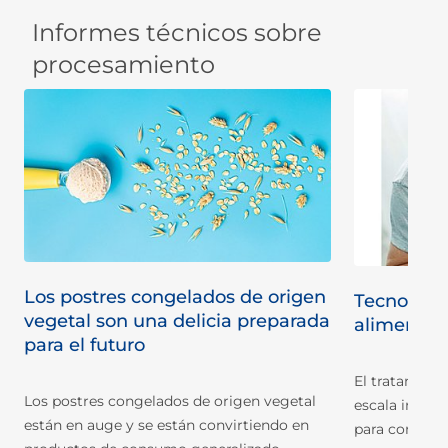
Informes técnicos sobre
procesamiento
Los postres congelados de origen
ra
Tecnologí
vegetal son una delicia preparada
alimentos 
para el futuro
El tratamiento
Los postres congelados de origen vegetal
escala indust
están en auge y se están convirtiendo en
po
para conserva