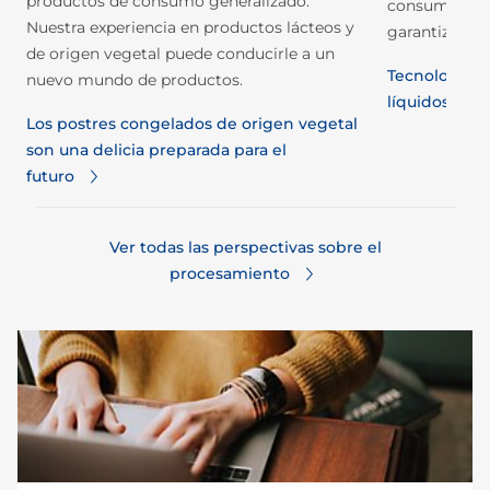
productos de consumo generalizado.
res
consumo huma
Nuestra experiencia en productos lácteos y
garantizar la
de origen vegetal puede conducirle a un
Tecnologías 
nuevo mundo de productos.
líquidos
Los postres congelados de origen vegetal
son una delicia preparada para el
futuro
Ver todas las perspectivas sobre el
procesamiento