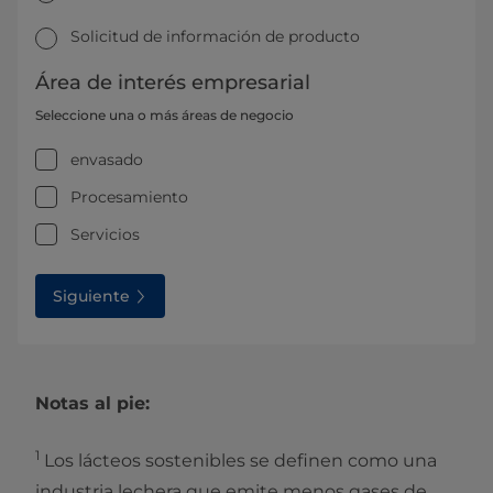
Solicitud de información de producto
Área de interés empresarial
Seleccione una o más áreas de negocio
envasado
Procesamiento
Servicios
Siguiente
Notas al pie:
1
Los lácteos sostenibles se definen como una
industria lechera que emite menos gases de