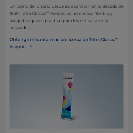
Un icono del diseño desde su aparición en la década de
®
1950, Tetra Classic
Aseptic es un envase flexible y
asequible que es práctico para los estilos de vida
ocupados.
®
Obtenga más información acerca de Tetra Classic
Aseptic