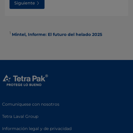
Siguiente
1
Mintel, Informe: El futuro del helado 2025
Comuníquese con nosotros
Tetra Laval Group
Información legal y de privacidad