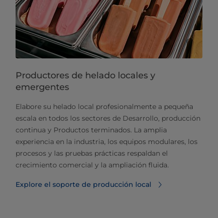
Productores de helado locales y
emergentes
Elabore su helado local profesionalmente a pequeña
escala en todos los sectores de Desarrollo, producción
continua y Productos terminados. La amplia
experiencia en la industria, los equipos modulares, los
procesos y las pruebas prácticas respaldan el
crecimiento comercial y la ampliación fluida.
Explore el soporte de producción local