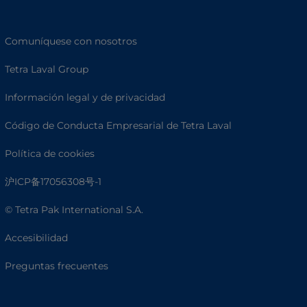
Comuníquese con nosotros
Tetra Laval Group
Información legal y de privacidad
Código de Conducta Empresarial de Tetra Laval
Política de cookies
沪ICP备17056308号-1
© Tetra Pak International S.A.
Accesibilidad
Preguntas frecuentes