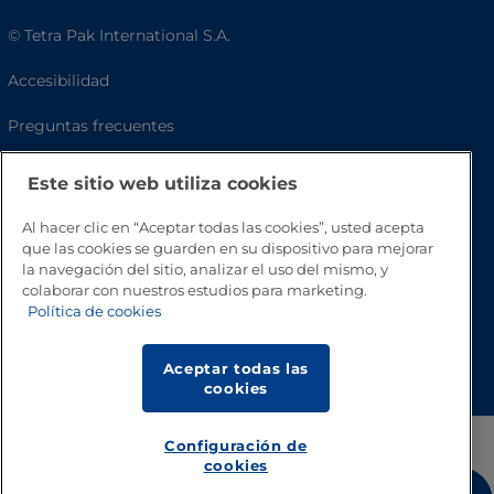
© Tetra Pak International S.A.
Accesibilidad
Preguntas frecuentes
Este sitio web utiliza cookies
Al hacer clic en “Aceptar todas las cookies”, usted acepta
que las cookies se guarden en su dispositivo para mejorar
la navegación del sitio, analizar el uso del mismo, y
colaborar con nuestros estudios para marketing.
Política de cookies
Volver a inicio
Aceptar todas las
cookies
Configuración de
cookies