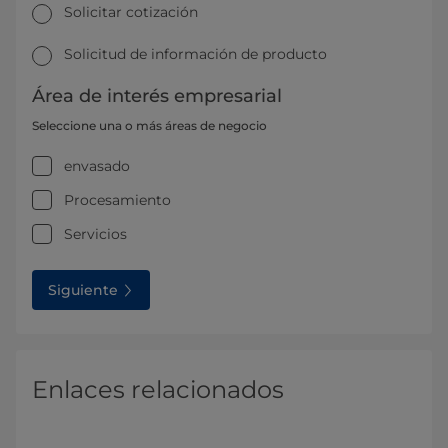
Solicitar cotización
Solicitud de información de producto
Área de interés empresarial
Seleccione una o más áreas de negocio
envasado
Procesamiento
Servicios
Siguiente
Enlaces relacionados