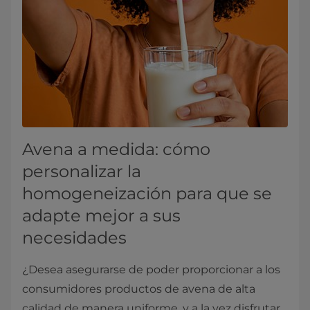
Avena a medida: cómo
personalizar la
homogeneización para que se
adapte mejor a sus
necesidades
¿Desea asegurarse de poder proporcionar a los
consumidores productos de avena de alta
calidad de manera uniforme, y a la vez disfrutar