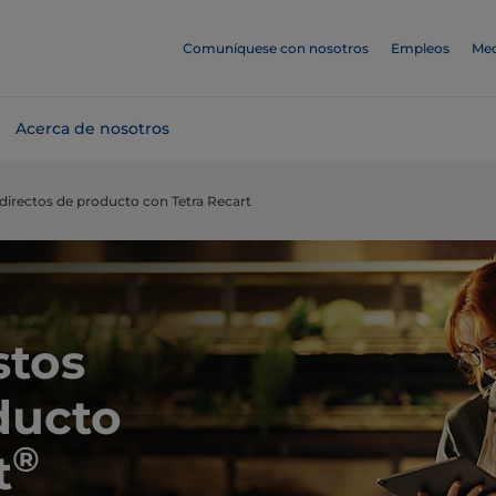
Comuníquese con nosotros
Empleos
Med
Acerca de nosotros
directos de producto con Tetra Recart
stos
ducto
®
t