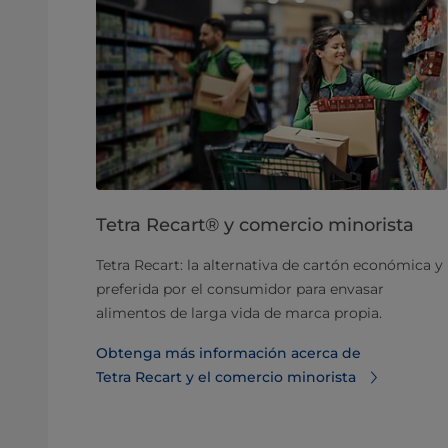
Tetra Recart® y comercio minorista
Tetra Recart: la alternativa de cartón económica y
preferida por el consumidor para envasar
alimentos de larga vida de marca propia.
Obtenga más información acerca de
Tetra Recart y el comercio minorista