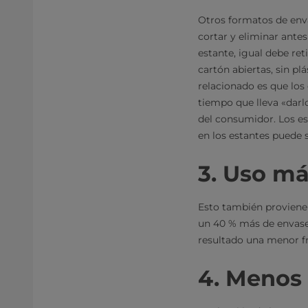
Otros formatos de env
cortar y eliminar antes
estante, igual debe ret
cartón abiertas, sin pl
relacionado es que los 
tiempo que lleva «darlo
del consumidor. Los es
en los estantes puede 
3. Uso má
Esto también proviene 
un 40 % más de envases
resultado una menor fr
4. Menos