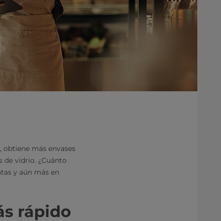
, obtiene más envases
 de vidrio. ¿Cuánto
atas y aún más en
ás rápido