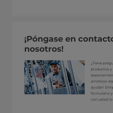
¡Póngase en contact
nosotros!
¿Tiene pregu
productos y 
asesoramien
amistoso equ
ayudar! Sim
formulario 
con usted lo