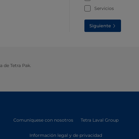
Servicios
Siguiente
 de Tetra Pak.
Comuníquese con nosotros
Tetra Laval Group
Información legal y de privacidad