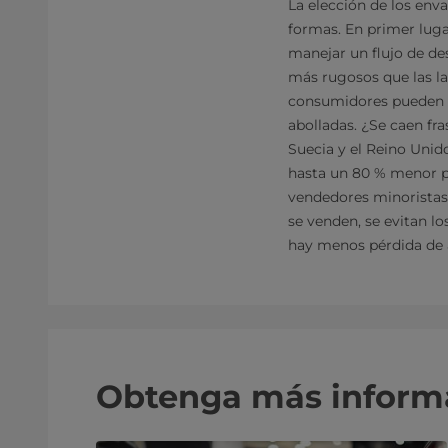
La elección de los env
formas. En primer luga
manejar un flujo de des
más rugosos que las lat
consumidores pueden co
abolladas. ¿Se caen fr
Suecia y el Reino Unid
hasta un 80 % menor pa
vendedores minoristas
se venden, se evitan lo
hay menos pérdida de 
Obtenga más informa