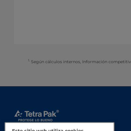
1.
Según cálculos internos, Información competitiva
Este sitio web utiliza cookies