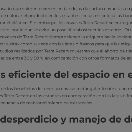
asado normalmente vienen en bandejas de cartón envueltas en p
 de colocar el producto en los estantes. Incluso si coloca las ban
irar el plástico. Sin embargo, los envases Tetra Recart se entreg
ástico, por lo que se evita un paso al reabastecer los estantes. Ot
envases de Tetra Recart siempre tienen la etiqueta hacia adelant
s vuelta» como sucede con las latas o frascos para que las etiqu
tudios realizados por Tetra Recart muestran que el ahorro de ti
ser de entre 30 y 50 % en comparación con otros formatos de e
s eficiente del espacio en 
de los beneficios de tener un envase rectangular frente a uno 
 Tetra Recart en los estantes en comparación con las latas o fr
ecuencia de reabastecimiento de existencias.
 desperdicio y manejo de 