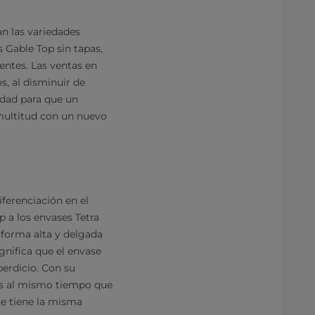
n las variedades
 Gable Top sin tapas,
entes. Las ventas en
, al disminuir de
nidad para que un
multitud con un nuevo
iferenciación en el
 a los envases Tetra
 forma alta y delgada
gnifica que el envase
perdicio. Con su
es al mismo tiempo que
ue tiene la misma