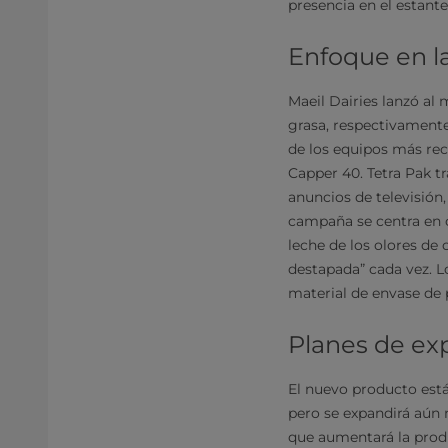
presencia en el estante
Enfoque en la
Maeil Dairies lanzó al 
grasa, respectivamente
de los equipos más rec
Capper 40. Tetra Pak 
anuncios de televisión,
campaña se centra en c
leche de los olores de 
destapada” cada vez. Lo
material de envase de 
Planes de ex
El nuevo producto est
pero se expandirá aún 
que aumentará la produ