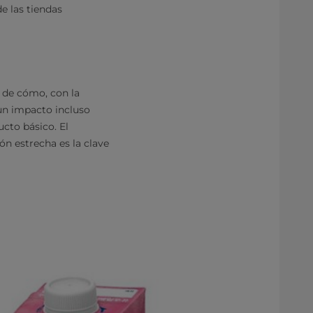
e las tiendas
o de cómo, con la
 un impacto incluso
ucto básico. El
ón estrecha es la clave