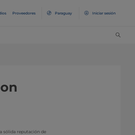
ios
Proveedores
Paraguay
Iniciar sesión
con
a sólida reputación de