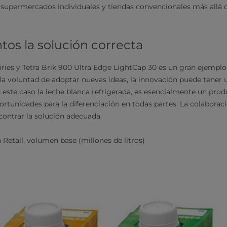
 supermercados individuales y tiendas convencionales más allá d
tos la solución correcta
airies y Tetra Brik 900 Ultra Edge LightCap 30 es un gran ejempl
la voluntad de adoptar nuevas ideas, la innovación puede tener
 este caso la leche blanca refrigerada, es esencialmente un prod
rtunidades para la diferenciación en todas partes. La colaboraci
ncontrar la solución adecuada.
n Retail, volumen base (millones de litros)