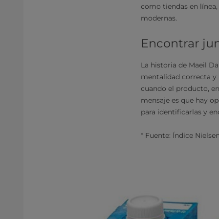
como tiendas en línea,
modernas.
Encontrar jun
La historia de Maeil D
mentalidad correcta y 
cuando el producto, en
mensaje es que hay opo
para identificarlas y e
* Fuente: Índice Nielse