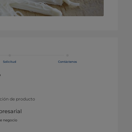
Solicitud
Contáctenos
o
ación de producto
resarial
de negocio