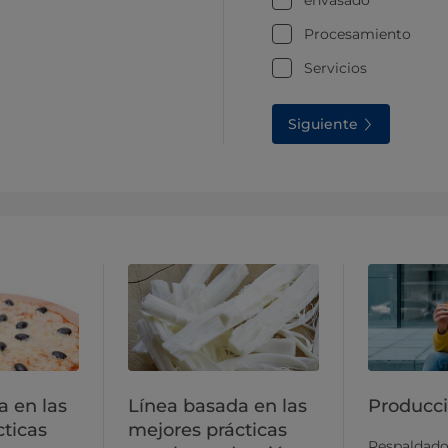
Procesamiento
Servicios
Siguiente
a en las
Línea basada en las
Producc
cticas
mejores prácticas
Respaldado