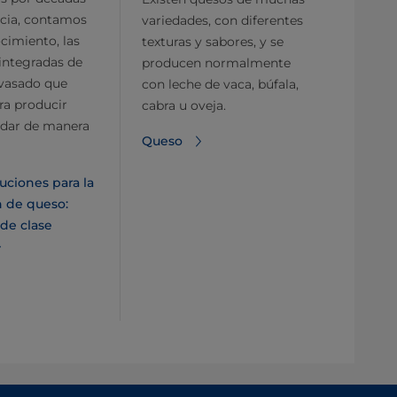
ncia, contamos
variedades, con diferentes
cimiento, las
texturas y sabores, y se
integradas de
producen normalmente
nvasado que
con leche de vaca, búfala,
ra producir
cabra u oveja.
dar de manera
Queso
uciones para la
 de queso:
 de clase