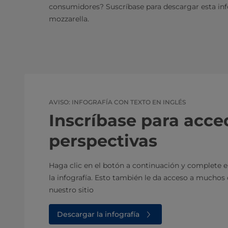
consumidores? Suscríbase para descargar esta info
mozzarella.
AVISO: INFOGRAFÍA CON TEXTO EN INGLÉS
Inscríbase para acced
perspectivas
Haga clic en el botón a continuación y complete e
la infografía. Esto también le da acceso a mucho
nuestro sitio
Descargar la infografía