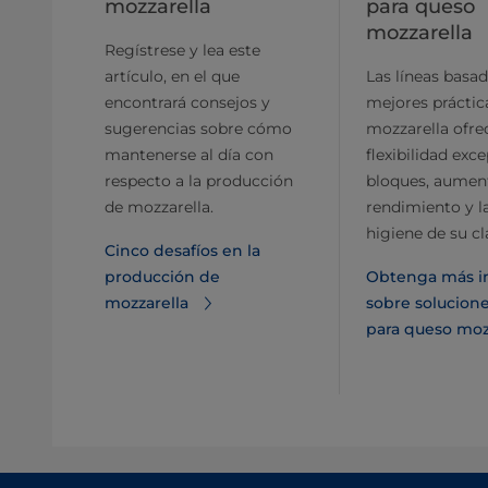
mozzarella
para queso
mozzarella
Regístrese y lea este
artículo, en el que
Las líneas basad
encontrará consejos y
mejores práctic
sugerencias sobre cómo
mozzarella ofre
mantenerse al día con
flexibilidad exc
respecto a la producción
bloques, aumen
de mozzarella.
rendimiento y l
higiene de su cl
Cinco desafíos en la
producción de
Obtenga más i
mozzarella
sobre solucione
para queso moz