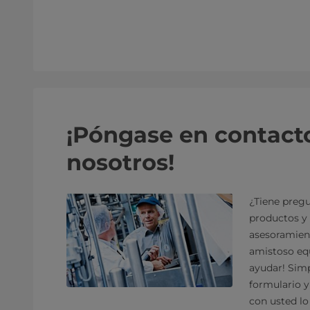
¡Póngase en contact
nosotros!
¿Tiene pregu
productos y 
asesoramien
amistoso equ
ayudar! Sim
formulario 
con usted lo