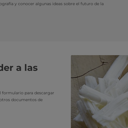
grafía y conocer algunas ideas sobre el futuro de la
er a las
l formulario para descargar
s otros documentos de