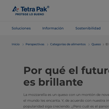
Saltar al
contenido
principal
Soluciones
Información
Sostenibilidad
Saltar a la
Inicio
Perspectivas
Categorías de alimentos
Queso
El
navegación
Por qué el futur
es brillante
La mozzarella es un queso con un montón de nove
el mundo les encanta. Y, de acuerdo con nuestra i
popularidad siga creciendo. ¿Pero cuál es el pano