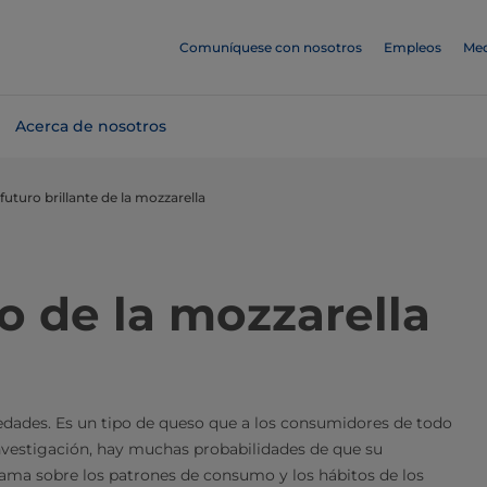
Comuníquese con nosotros
Empleos
Med
Acerca de nosotros
 futuro brillante de la mozzarella
o de la mozzarella
dades. Es un tipo de queso que a los consumidores de todo
nvestigación, hay muchas probabilidades de que su
rama sobre los patrones de consumo y los hábitos de los