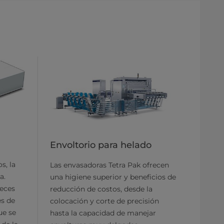
Envoltorio para helado
s, la
Las envasadoras Tetra Pak ofrecen
a.
una higiene superior y beneficios de
veces
reducción de costos, desde la
es de
colocación y corte de precisión
ue se
hasta la capacidad de manejar