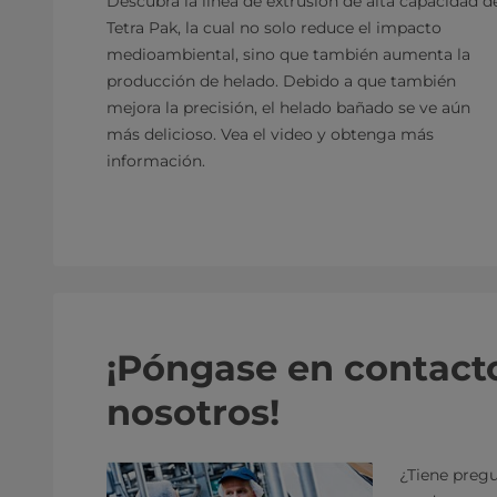
Descubra la línea de extrusión de alta capacidad d
Tetra Pak, la cual no solo reduce el impacto
medioambiental, sino que también aumenta la
producción de helado. Debido a que también
mejora la precisión, el helado bañado se ve aún
más delicioso. Vea el video y obtenga más
información.
¡Póngase en contact
nosotros!
¿Tiene pregu