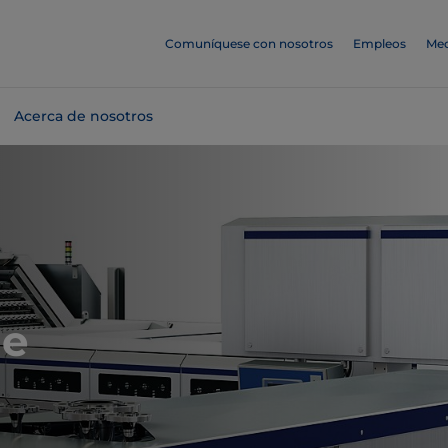
Comuníquese con nosotros
Empleos
Med
Acerca de nosotros
de