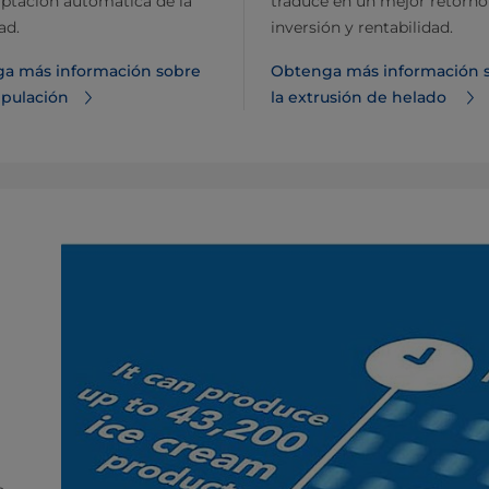
aptación automática de la
traduce en un mejor retorno
ad.
inversión y rentabilidad.
a más información sobre
Obtenga más información 
ipulación
la extrusión de helado