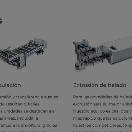
s
ulación
Extrusión de helado
rsión y transferencia suaves
Para las novedades de helado
do resultan difíciles.
extrusión será su mejor aliad
s unidades se destacan en
Nuestro equipo es casi dos 
s áreas, incluida la
más rápido que las solucion
rencia a la envoltura, gracias
nuestros competidores, lo q