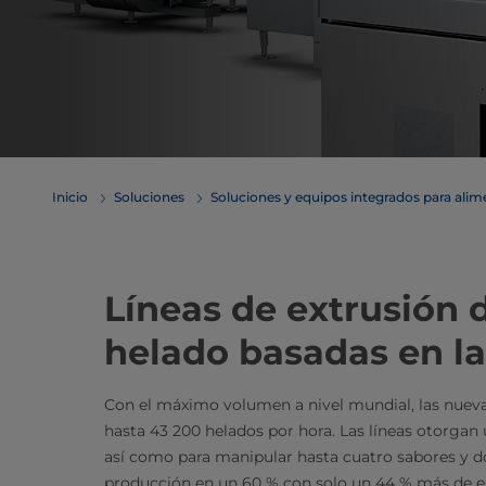
Inicio
Soluciones
Soluciones y equipos integrados para ali
Líneas de extrusión 
helado basadas en la
Con el máximo volumen a nivel mundial, las nueva
hasta 43 200 helados por hora. Las líneas otorgan u
así como para manipular hasta cuatro sabores y d
producción en un 60 % con solo un 44 % más de ene