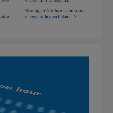
 de la
envolturas muy delgadas.
Obtenga más información sobre
sobre
el envoltorio para helado