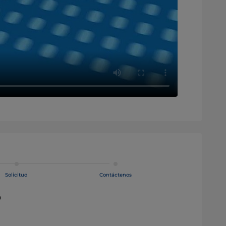
Solicitud
Contáctenos
o