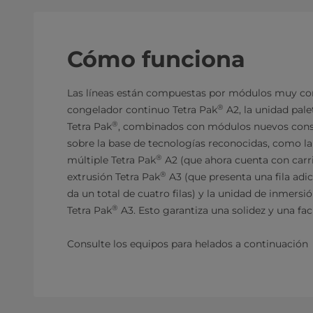
Cómo funciona
Las líneas están compuestas por módulos muy co
®
congelador continuo Tetra Pak
A2, la unidad pale
®
Tetra Pak
, combinados con módulos nuevos cons
sobre la base de tecnologías reconocidas, como la
®
múltiple Tetra Pak
A2 (que ahora cuenta con carril
®
extrusión Tetra Pak
A3 (que presenta una fila adic
da un total de cuatro filas) y la unidad de inmersió
®
Tetra Pak
A3. Esto garantiza una solidez y una fac
Consulte los equipos para helados a continuación