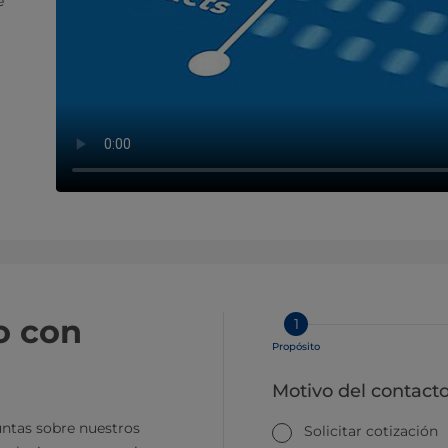
e
o con
1
Propósito
Motivo del contact
ntas sobre nuestros
Solicitar cotización