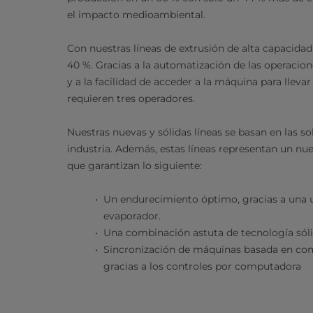
el impacto medioambiental.
Con nuestras líneas de extrusión de alta capacida
40 %. Gracias a la automatización de las operacion
y a la facilidad de acceder a la máquina para llev
requieren tres operadores.
Nuestras nuevas y sólidas líneas se basan en las
industria. Además, estas líneas representan un nue
que garantizan lo siguiente:
Un endurecimiento óptimo, gracias a una u
evaporador.
Una combinación astuta de tecnología sól
Sincronización de máquinas basada en com
gracias a los controles por computadora