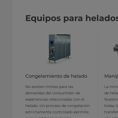
Equipos para helado
Congelamiento de helado
Manip
No existen límites para las
La inme
demandas del consumidor de
de hela
experiencias relacionadas con el
Nuestra
helado. Un proceso de congelación
todas la
estrictamente controlado permite
transfe