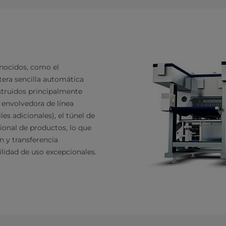
nocidos, como el
tera sencilla automática
truidos principalmente
 envolvedora de línea
es adicionales), el túnel de
ional de productos, lo que
n y transferencia
ilidad de uso excepcionales.