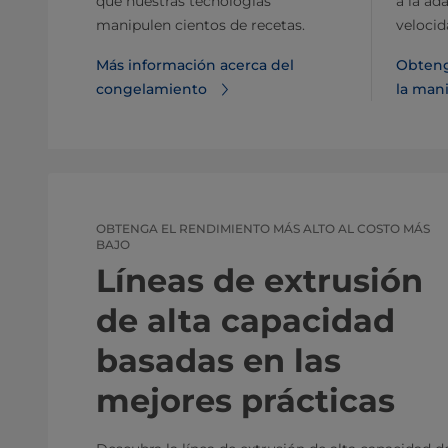
que nuestras tecnologías
a la ad
manipulen cientos de recetas.
velocid
Más información acerca del
Obteng
congelamiento
la man
OBTENGA EL RENDIMIENTO MÁS ALTO AL COSTO MÁS
BAJO
Líneas de extrusión
de alta capacidad
basadas en las
mejores prácticas