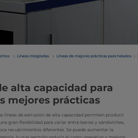
mentos
Líneas integradas
Líneas de mejores prácticas para helados
de alta capacidad para
s mejores prácticas
s líneas de extrusión de alta capacidad permiten producir
na gran flexibilidad para variar entre barras y sándwiches,
oce recubrimientos diferentes. Se puede aumentar la
rgía, lo que permite reducir el costo operativo y mejorar