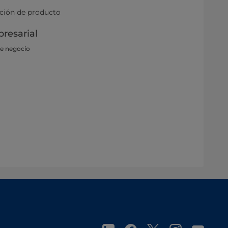
ación de producto
resarial
de negocio