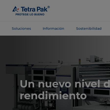
Saltar al
contenido
principal
Soluciones
Información
Sostenibilidad
Saltar a la
navegación
Un nuevo nivel 
rendimiento