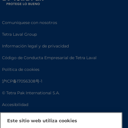
Comuníquese con nosotros
Tetra Laval Group
Información legal y de privacidad
Código de Conducta Empresarial de Tetra Laval
Política de cookies
沪ICP备17056308号-1
© Tetra Pak International S.A.
Accesibilidad
Preguntas frecuentes
Este sitio web utiliza cookies