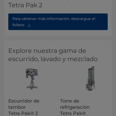
Tetra Pak 2
Para obtener más información, descargue el
folleto
Explore nuestra gama de
escurrido, lavado y mezclado
Escurridor de
Torre de
tambor
refrigeración
Tetra Pak® 2
Tetra Pak®