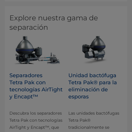
Explore nuestra gama de
separación
Separadores
Unidad bactófuga
Tetra Pak con
Tetra Pak® para la
tecnologías AirTight
eliminación de
y Encapt™
esporas
Descubra los separadores
Las unidades bactófugas
Tetra Pak con tecnologías
Tetra Pak®
AirTight y Encapt™, que
tradicionalmente se